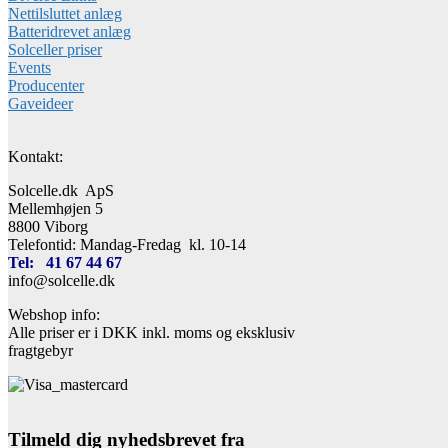
Nettilsluttet anlæg
Batteridrevet anlæg
Solceller priser
Events
Producenter
Gaveideer
Kontakt:
Solcelle.dk ApS
Mellemhøjen 5
8800 Viborg
Telefontid: Mandag-Fredag kl. 10-14
Tel: 41 67 44 67
info@solcelle.dk
Webshop info:
Alle priser er i DKK inkl. moms og eksklusiv
fragtgebyr
Tilmeld dig nyhedsbrevet fra