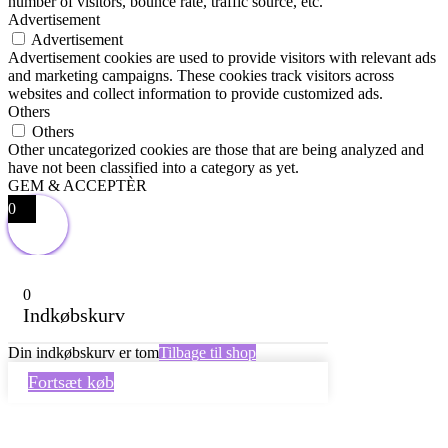
number of visitors, bounce rate, traffic source, etc.
Advertisement
Advertisement
Advertisement cookies are used to provide visitors with relevant ads
and marketing campaigns. These cookies track visitors across
websites and collect information to provide customized ads.
Others
Others
Other uncategorized cookies are those that are being analyzed and
have not been classified into a category as yet.
GEM & ACCEPTÈR
0
0
Indkøbskurv
Din indkøbskurv er tom
Tilbage til shop
Fortsæt køb