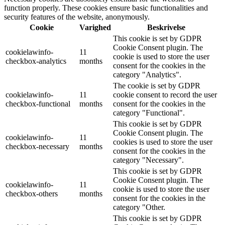
function properly. These cookies ensure basic functionalities and
security features of the website, anonymously.
Cookie
Varighed
Beskrivelse
This cookie is set by GDPR
Cookie Consent plugin. The
cookielawinfo-
11
cookie is used to store the user
checkbox-analytics
months
consent for the cookies in the
category "Analytics".
The cookie is set by GDPR
cookielawinfo-
11
cookie consent to record the user
checkbox-functional
months
consent for the cookies in the
category "Functional".
This cookie is set by GDPR
Cookie Consent plugin. The
cookielawinfo-
11
cookies is used to store the user
checkbox-necessary
months
consent for the cookies in the
category "Necessary".
This cookie is set by GDPR
Cookie Consent plugin. The
cookielawinfo-
11
cookie is used to store the user
checkbox-others
months
consent for the cookies in the
category "Other.
This cookie is set by GDPR