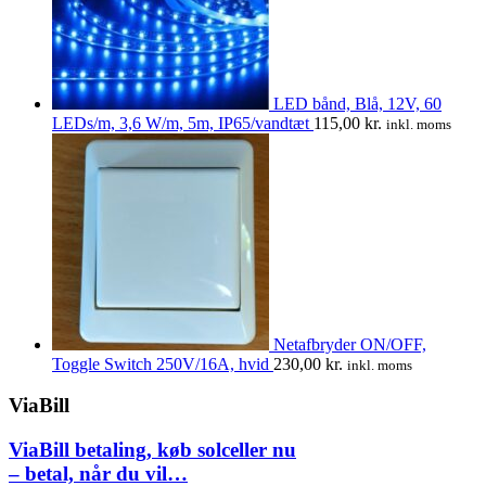
LED bånd, Blå, 12V, 60
LEDs/m, 3,6 W/m, 5m, IP65/vandtæt
115,00
kr.
inkl. moms
Netafbryder ON/OFF,
Toggle Switch 250V/16A, hvid
230,00
kr.
inkl. moms
ViaBill
ViaBill betaling, køb solceller nu
– betal, når du vil…