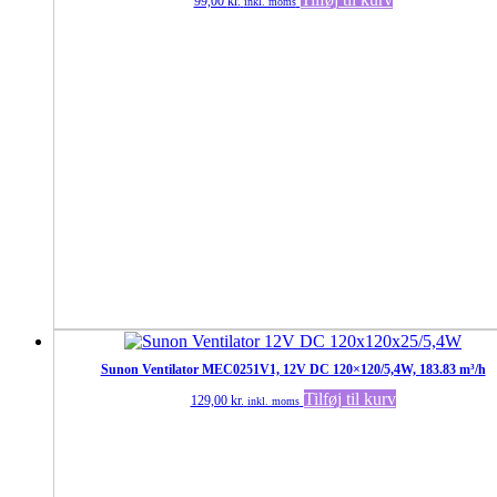
99,00
kr.
inkl. moms
Sunon Ventilator MEC0251V1, 12V DC 120×120/5,4W, 183.83 m³/h
Tilføj til kurv
129,00
kr.
inkl. moms