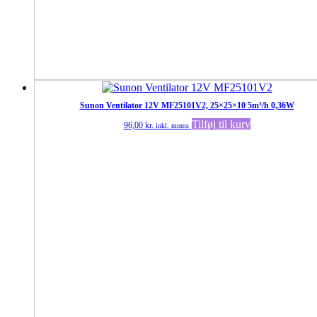
Sunon Ventilator 12V MF25101V2, 25×25×10 5m³/h 0,36W
Tilføj til kurv
96,00
kr.
inkl. moms