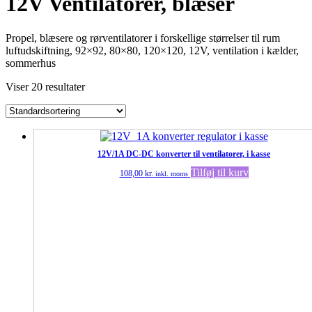
12V Ventilatorer, blæser
Propel, blæsere og rørventilatorer i forskellige størrelser til rum
luftudskiftning, 92×92, 80×80, 120×120, 12V, ventilation i kælder,
sommerhus
Viser 20 resultater
12V/1A DC-DC konverter til ventilatorer, i kasse
Tilføj til kurv
108,00
kr.
inkl. moms