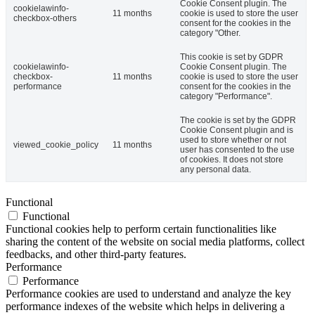
Cookie Consent plugin. The
cookielawinfo-
11 months
cookie is used to store the user
checkbox-others
consent for the cookies in the
category "Other.
This cookie is set by GDPR
cookielawinfo-
Cookie Consent plugin. The
checkbox-
11 months
cookie is used to store the user
performance
consent for the cookies in the
category "Performance".
The cookie is set by the GDPR
Cookie Consent plugin and is
used to store whether or not
viewed_cookie_policy
11 months
user has consented to the use
of cookies. It does not store
any personal data.
Functional
Functional
Functional cookies help to perform certain functionalities like
sharing the content of the website on social media platforms, collect
feedbacks, and other third-party features.
Performance
Performance
Performance cookies are used to understand and analyze the key
performance indexes of the website which helps in delivering a