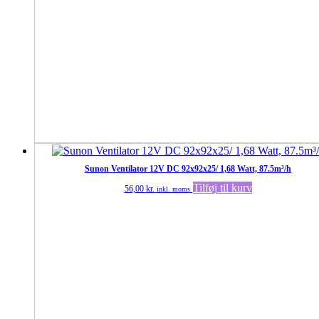
Sunon Ventilator 12V DC 92x92x25/ 1,68 Watt, 87.5m³/h
Tilføj til kurv
56,00
kr.
inkl. moms