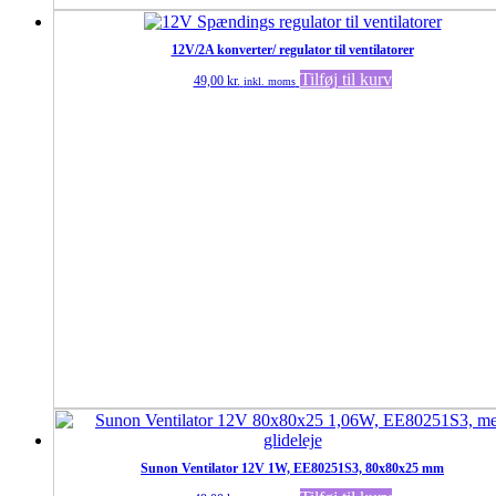
12V/2A konverter/ regulator til ventilatorer
Tilføj til kurv
49,00
kr.
inkl. moms
Sunon Ventilator 12V 1W, EE80251S3, 80x80x25 mm