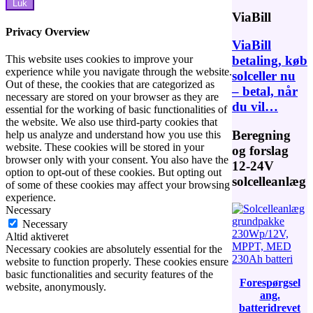
Luk
ViaBill
Privacy Overview
ViaBill
This website uses cookies to improve your
betaling, køb
experience while you navigate through the website.
solceller nu
Out of these, the cookies that are categorized as
– betal, når
necessary are stored on your browser as they are
du vil…
essential for the working of basic functionalities of
the website. We also use third-party cookies that
Beregning
help us analyze and understand how you use this
website. These cookies will be stored in your
og forslag
browser only with your consent. You also have the
12-24V
option to opt-out of these cookies. But opting out
solcelleanlæg
of some of these cookies may affect your browsing
experience.
Necessary
Necessary
Altid aktiveret
Necessary cookies are absolutely essential for the
website to function properly. These cookies ensure
basic functionalities and security features of the
Forespørgsel
website, anonymously.
ang.
batteridrevet