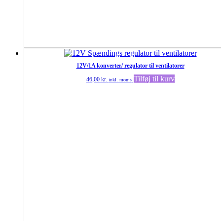
12V/1A konverter/ regulator til ventilatorer
Tilføj til kurv
46,00
kr.
inkl. moms