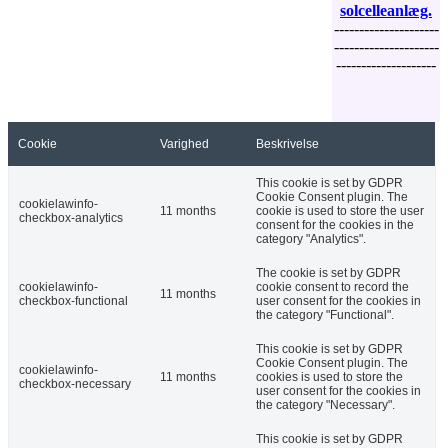
solcelleanlæg.
---------------------
---------------------
--------------------
Cookie
Varighed
Beskrivelse
This cookie is set by GDPR
Cookie Consent plugin. The
cookielawinfo-
11 months
cookie is used to store the user
checkbox-analytics
consent for the cookies in the
category "Analytics".
The cookie is set by GDPR
cookielawinfo-
cookie consent to record the
11 months
checkbox-functional
user consent for the cookies in
the category "Functional".
This cookie is set by GDPR
Cookie Consent plugin. The
cookielawinfo-
11 months
cookies is used to store the
checkbox-necessary
user consent for the cookies in
the category "Necessary".
This cookie is set by GDPR