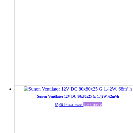
Sunon Ventilator 12V DC 80x80x25 G/ 1,42W, 62m³/h
Læs mere
85,00
kr.
inkl. moms