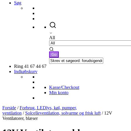
Søg
All
Ring 41 67 44 67
Indkøbskurv
Kasse/Checkout
Min konto
Forside
/
Forbrug, LEDlys, køl, pumper,
ventilation
/
Solcelleventilation, solvarme og frisk luft
/ 12V
Ventilatorer, blæser