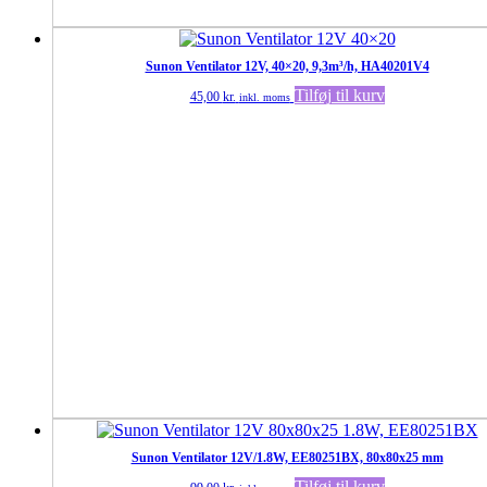
Sunon Ventilator 12V, 40×20, 9,3m³/h, HA40201V4
Tilføj til kurv
45,00
kr.
inkl. moms
Sunon Ventilator 12V/1.8W, EE80251BX, 80x80x25 mm
Tilføj til kurv