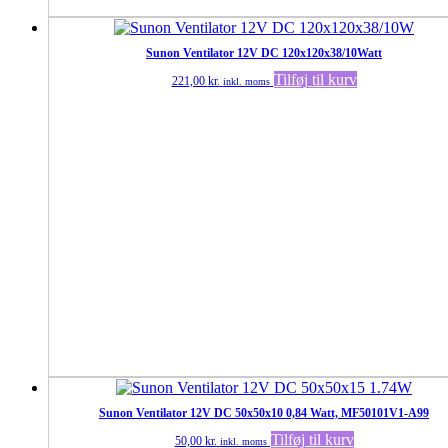
Sunon Ventilator 12V DC 120x120x38/10Watt
Tilføj til kurv
221,00
kr.
inkl. moms
Sunon Ventilator 12V DC 50x50x10 0,84 Watt, MF50101V1-A99
Tilføj til kurv
50,00
kr.
inkl. moms