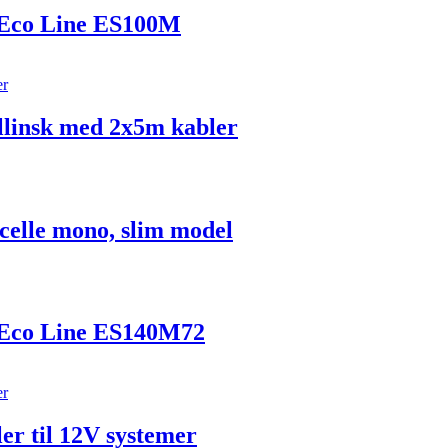
 Eco Line ES100M
llinsk med 2x5m kabler
elle mono, slim model
 Eco Line ES140M72
er til 12V systemer