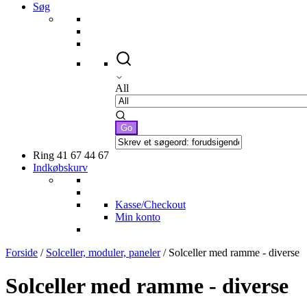
Søg
All
Ring 41 67 44 67
Indkøbskurv
Kasse/Checkout
Min konto
Forside
/
Solceller, moduler, paneler
/ Solceller med ramme - diverse
Solceller med ramme - diverse