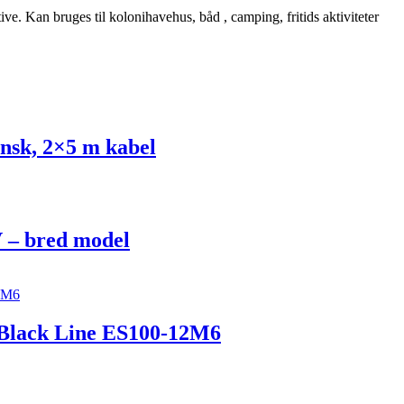
e. Kan bruges til kolonihavehus, båd , camping, fritids aktiviteter
insk, 2×5 m kabel
 – bred model
 Black Line ES100-12M6