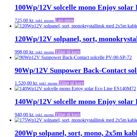
100Wp/12V solcelle mono Enjoy solar
725,00
kr.
Læs mere
inkl. moms
120Wp/12V solpanel, sort, monokrysta
998,00
kr.
Tilføj til kurv
inkl. moms
90Wp/12V Sunpower Back-Contact solc
1.520,00
kr.
Tilføj til kurv
inkl. moms
140Wp/12V solcelle mono Enjoy solar
940,00
kr.
Tilføj til kurv
inkl. moms
200Wp solpanel, sort, mono, 2x5m kabl