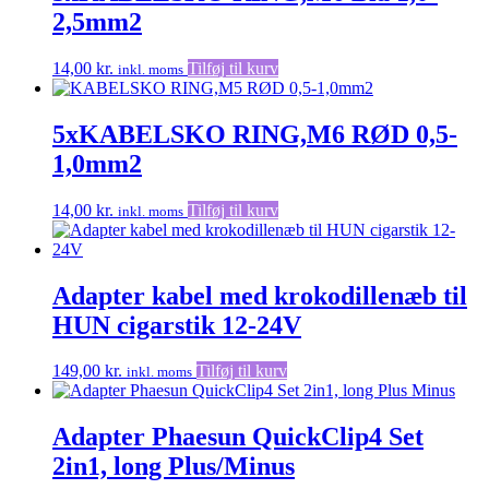
2,5mm2
14,00
kr.
Tilføj til kurv
inkl. moms
5xKABELSKO RING,M6 RØD 0,5-
1,0mm2
14,00
kr.
Tilføj til kurv
inkl. moms
Adapter kabel med krokodillenæb til
HUN cigarstik 12-24V
149,00
kr.
Tilføj til kurv
inkl. moms
Adapter Phaesun QuickClip4 Set
2in1, long Plus/Minus