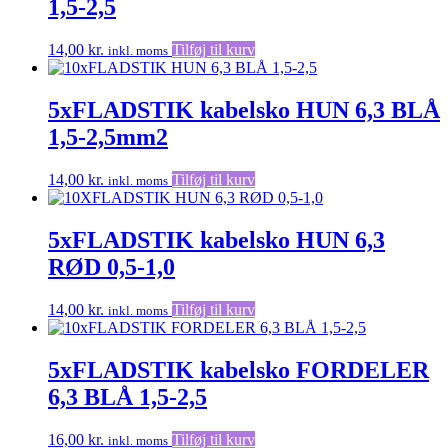
1,5-2,5
14,00
kr.
Tilføj til kurv
inkl. moms
5xFLADSTIK kabelsko HUN 6,3 BLÅ
1,5-2,5mm2
14,00
kr.
Tilføj til kurv
inkl. moms
5xFLADSTIK kabelsko HUN 6,3
RØD 0,5-1,0
14,00
kr.
Tilføj til kurv
inkl. moms
5xFLADSTIK kabelsko FORDELER
6,3 BLÅ 1,5-2,5
16,00
kr.
Tilføj til kurv
inkl. moms