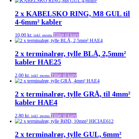
2 x KABELSKO RING, M8 GUL til
4-6mm² kabler
10,00
kr.
Tilføj til kurv
inkl. moms
2 x terminalrør, tylle BLÅ, 2,5mm²
kabler HAE25
2,00
kr.
Tilføj til kurv
inkl. moms
2 x terminalrør, tylle GRÅ, til 4mm²
kabler HAE4
2,80
kr.
Tilføj til kurv
inkl. moms
2 x terminalrør, tylle GUL, 6mm²