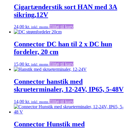
Cigartænderstik sort HAN med 3A
sikring,12V
24,00
kr.
Tilføj til kurv
inkl. moms
Connector DC han til 2 x DC hun
fordeler, 20 cm
15,00
kr.
Tilføj til kurv
inkl. moms
Connector hanstik med
skrueterminaler, 12-24V, IP65, 5-48V
14,00
kr.
Tilføj til kurv
inkl. moms
Connector Hunstik med