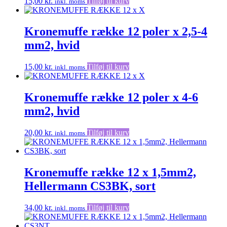
15,00
kr.
Tilføj til kurv
inkl. moms
Kronemuffe række 12 poler x 2,5-4
mm2, hvid
15,00
kr.
Tilføj til kurv
inkl. moms
Kronemuffe række 12 poler x 4-6
mm2, hvid
20,00
kr.
Tilføj til kurv
inkl. moms
Kronemuffe række 12 x 1,5mm2,
Hellermann CS3BK, sort
34,00
kr.
Tilføj til kurv
inkl. moms