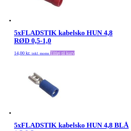
5xFLADSTIK kabelsko HUN 4,8
RØD 0,5-1,0
14,00
kr.
Tilføj til kurv
inkl. moms
5xFLADSTIK kabelsko HUN 4,8 BLÅ