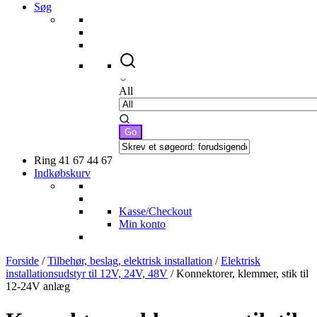
Søg
All
Ring 41 67 44 67
Indkøbskurv
Kasse/Checkout
Min konto
Forside
/
Tilbehør, beslag, elektrisk installation
/
Elektrisk
installationsudstyr til 12V, 24V, 48V
/ Konnektorer, klemmer, stik til
12-24V anlæg