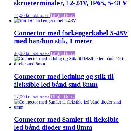
skrueterminaler, 12-24V, IP65, 5-48 V
14,00
kr.
Tilføj til kurv
inkl. moms
Connector med forlængerkabel 5-48V
med han/hun stik, 1 meter
30,00
kr.
Tilføj til kurv
inkl. moms
Connector med ledning og stik til
fleksible led bånd smd 8mm
17,00
kr.
Tilføj til kurv
inkl. moms
Connector med Samler til fleksible
led bånd dioder smd 8mm