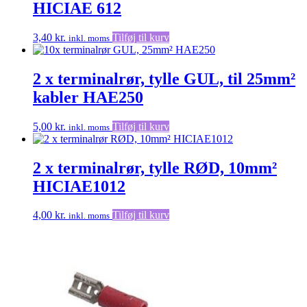
HICIAE 612
3,40
kr.
Tilføj til kurv
inkl. moms
2 x terminalrør, tylle GUL, til 25mm²
kabler HAE250
5,00
kr.
Tilføj til kurv
inkl. moms
2 x terminalrør, tylle RØD, 10mm²
HICIAE1012
4,00
kr.
Tilføj til kurv
inkl. moms