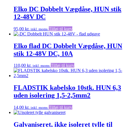
Elko DC Dobbelt Vægdåse, HUN stik
12-48V DC
95,00
kr.
Tilføj til kurv
inkl. moms
Elko flad DC Dobbelt Vægdåse, HUN
stik 12-48V DC, 10A
110,00
kr.
Tilføj til kurv
inkl. moms
FLADSTIK kabelsko 10stk. HUN 6,3
uden isolering 1,5-2,5mm2
14,00
kr.
Tilføj til kurv
inkl. moms
Galvaniseret, ikke isoleret tylle til