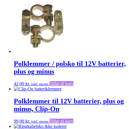
Polklemmer / polsko til 12V batterier,
plus og minus
42,00
kr.
Tilføj til kurv
inkl. moms
Polklemmer til 12V batterier, plus og
minus, Clip-On
99,00
kr.
Tilføj til kurv
inkl. moms