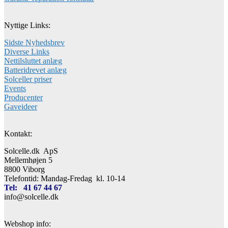
Nyttige Links:
Sidste Nyhedsbrev
Diverse Links
Nettilsluttet anlæg
Batteridrevet anlæg
Solceller priser
Events
Producenter
Gaveideer
Kontakt:
Solcelle.dk ApS
Mellemhøjen 5
8800 Viborg
Telefontid: Mandag-Fredag kl. 10-14
Tel: 41 67 44 67
info@solcelle.dk
Webshop info: