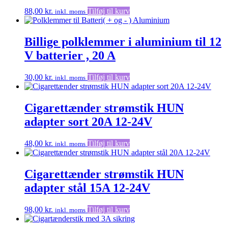
88,00
kr.
Tilføj til kurv
inkl. moms
Billige polklemmer i aluminium til 12
V batterier , 20 A
30,00
kr.
Tilføj til kurv
inkl. moms
Cigarettænder strømstik HUN
adapter sort 20A 12-24V
48,00
kr.
Tilføj til kurv
inkl. moms
Cigarettænder strømstik HUN
adapter stål 15A 12-24V
98,00
kr.
Tilføj til kurv
inkl. moms