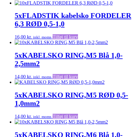
5xFLADSTIK kabelsko FORDELER
6,3 RØD 0,5-1,0
16,00
kr.
Tilføj til kurv
inkl. moms
5xKABELSKO RING,M5 Blå 1,0-
2,5mm2
14,00
kr.
Tilføj til kurv
inkl. moms
5xKABELSKO RING,M5 RØD 0,5-
1,0mm2
14,00
kr.
Tilføj til kurv
inkl. moms
5xKABELSKO RING,M6 Blå 1,0-