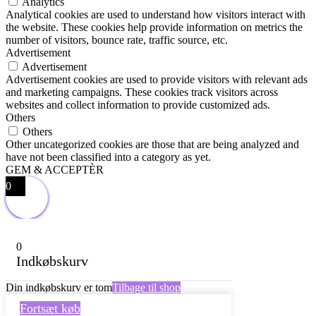
Analytics
Analytical cookies are used to understand how visitors interact with
the website. These cookies help provide information on metrics the
number of visitors, bounce rate, traffic source, etc.
Advertisement
Advertisement
Advertisement cookies are used to provide visitors with relevant ads
and marketing campaigns. These cookies track visitors across
websites and collect information to provide customized ads.
Others
Others
Other uncategorized cookies are those that are being analyzed and
have not been classified into a category as yet.
GEM & ACCEPTÈR
0
0
Indkøbskurv
Din indkøbskurv er tom
Tilbage til shop
Fortsæt køb