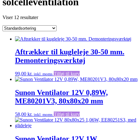
solcelleventilation
Viser 12 resultater
Aftrækker til kugleleje 30-50 mm.
Demonteringsværktøj
99,00
kr.
Tilføj til kurv
inkl. moms
Sunon Ventilator 12V 0,89W,
ME80201V3, 80x80x20 mm
58,00
kr.
Tilføj til kurv
inkl. moms
Sunon Ventilator 12V 1W,