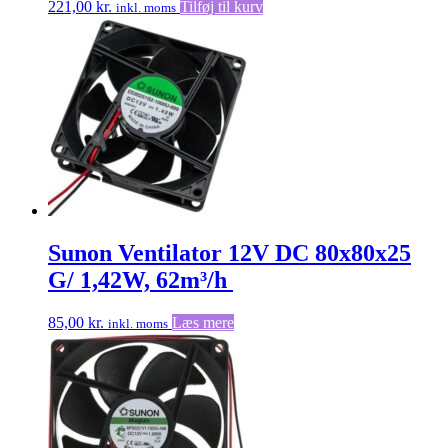
221,00
kr.
Tilføj til kurv
inkl. moms
Sunon Ventilator 12V DC 80x80x25
G/ 1,42W, 62m³/h
85,00
kr.
Læs mere
inkl. moms