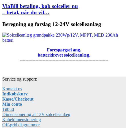
ViaBill betaling, køb solceller nu
– betal, når du vil…
Beregning og forslag 12-24V solcelleanlæg
Forespørgsel ang.
batteridrevet solcelleanlæg.
--------------------------------------------------------------
Service og support:
Kontakt os
Indkøbskurv
Kasse/Checkout
Min conto
Tilbud
Dimensionering af 12V solcelleanlæg
Kabeldimensionering
Off-grid diagrammer