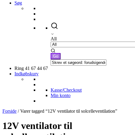
Søg
All
Ring 41 67 44 67
Indkøbskurv
Kasse/Checkout
Min konto
Forside
/ Varer tagged “12V ventilator til solcelleventilation”
12V ventilator til