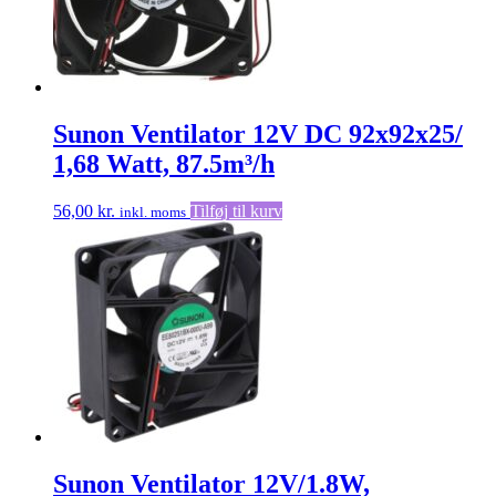
Sunon Ventilator 12V DC 92x92x25/
1,68 Watt, 87.5m³/h
56,00
kr.
Tilføj til kurv
inkl. moms
Sunon Ventilator 12V/1.8W,