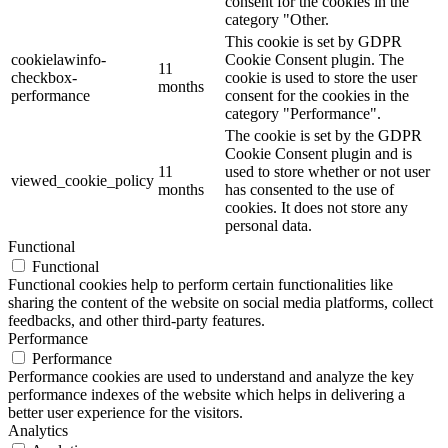
consent for the cookies in the
category "Other.
This cookie is set by GDPR
cookielawinfo-
Cookie Consent plugin. The
11
checkbox-
cookie is used to store the user
months
performance
consent for the cookies in the
category "Performance".
The cookie is set by the GDPR
Cookie Consent plugin and is
11
used to store whether or not user
viewed_cookie_policy
months
has consented to the use of
cookies. It does not store any
personal data.
Functional
Functional
Functional cookies help to perform certain functionalities like
sharing the content of the website on social media platforms, collect
feedbacks, and other third-party features.
Performance
Performance
Performance cookies are used to understand and analyze the key
performance indexes of the website which helps in delivering a
better user experience for the visitors.
Analytics