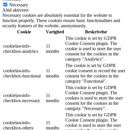
Necessary
Altid aktiveret
Necessary cookies are absolutely essential for the website to
function properly. These cookies ensure basic functionalities and
security features of the website, anonymously.
Cookie
Varighed
Beskrivelse
This cookie is set by GDPR
Cookie Consent plugin. The
cookielawinfo-
11
cookie is used to store the user
checkbox-analytics
months
consent for the cookies in the
category "Analytics".
The cookie is set by GDPR
cookielawinfo-
11
cookie consent to record the user
checkbox-functional
months
consent for the cookies in the
category "Functional".
This cookie is set by GDPR
Cookie Consent plugin. The
cookielawinfo-
11
cookies is used to store the user
checkbox-necessary
months
consent for the cookies in the
category "Necessary".
This cookie is set by GDPR
Cookie Consent plugin. The
cookielawinfo-
11
cookie is used to store the user
checkbox-others
months