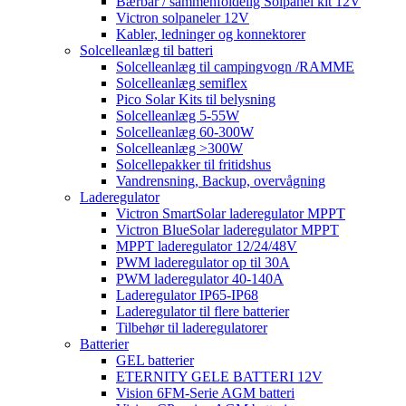
Bærbar / sammenfoldelig Solpanel kit 12V
Victron solpaneler 12V
Kabler, ledninger og konnektorer
Solcelleanlæg til batteri
Solcelleanlæg til campingvogn /RAMME
Solcelleanlæg semiflex
Pico Solar Kits til belysning
Solcelleanlæg 5-55W
Solcelleanlæg 60-300W
Solcelleanlæg >300W
Solcellepakker til fritidshus
Vandrensning, Backup, overvågning
Laderegulator
Victron SmartSolar laderegulator MPPT
Victron BlueSolar laderegulator MPPT
MPPT laderegulator 12/24/48V
PWM laderegulator op til 30A
PWM laderegulator 40-140A
Laderegulator IP65-IP68
Laderegulator til flere batterier
Tilbehør til laderegulatorer
Batterier
GEL batterier
ETERNITY GELE BATTERI 12V
Vision 6FM-Serie AGM batteri