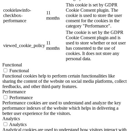
This cookie is set by GDPR
cookielawinfo-
Cookie Consent plugin. The
11
checkbox-
cookie is used to store the user
months
performance
consent for the cookies in the
category "Performance".
The cookie is set by the GDPR
Cookie Consent plugin and is
11
used to store whether or not user
viewed_cookie_policy
months
has consented to the use of
cookies. It does not store any
personal data.
Functional
Functional
Functional cookies help to perform certain functionalities like
sharing the content of the website on social media platforms, collect
feedbacks, and other third-party features.
Performance
Performance
Performance cookies are used to understand and analyze the key
performance indexes of the website which helps in delivering a
better user experience for the visitors.
Analytics
Analytics
Analytical cookies are used to understand how visitors interact with