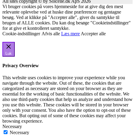
All sites copyright © by Solcelle.dk ApS 2026
Vi bruger cookies på vores hjemmeside for at give dig den mest
relevante oplevelse ved at huske dine præferencer og gentagne
besøg. Ved at klikke på "Accepter alle", giver du samtykke til
brugen af ALLE cookies. Du kan dog besøge "Cookieindstillinger"
for at give et kontrolleret samtykke.
Cookie-indstillinger
Afvis alle
Læs mere
Accepter alle
Luk
Privacy Overview
This website uses cookies to improve your experience while you
navigate through the website. Out of these, the cookies that are
categorized as necessary are stored on your browser as they are
essential for the working of basic functionalities of the website. We
also use third-party cookies that help us analyze and understand how
you use this website. These cookies will be stored in your browser
only with your consent. You also have the option to opt-out of these
cookies. But opting out of some of these cookies may affect your
browsing experience.
Necessary
Necessary