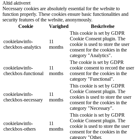
Altid aktiveret
Necessary cookies are absolutely essential for the website to
function properly. These cookies ensure basic functionalities and
security features of the website, anonymously.
Cookie
Varighed
Beskrivelse
This cookie is set by GDPR
Cookie Consent plugin. The
cookielawinfo-
11
cookie is used to store the user
checkbox-analytics
months
consent for the cookies in the
category "Analytics".
The cookie is set by GDPR
cookielawinfo-
11
cookie consent to record the user
checkbox-functional
months
consent for the cookies in the
category "Functional".
This cookie is set by GDPR
Cookie Consent plugin. The
cookielawinfo-
11
cookies is used to store the user
checkbox-necessary
months
consent for the cookies in the
category "Necessary".
This cookie is set by GDPR
Cookie Consent plugin. The
cookielawinfo-
11
cookie is used to store the user
checkbox-others
months
consent for the cookies in the
category "Other.