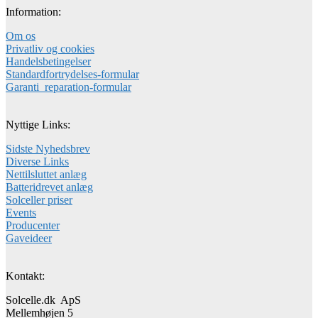
Information:
Om os
Privatliv og cookies
Handelsbetingelser
Standardfortrydelses-formular
Garanti_reparation-formular
Nyttige Links:
Sidste Nyhedsbrev
Diverse Links
Nettilsluttet anlæg
Batteridrevet anlæg
Solceller priser
Events
Producenter
Gaveideer
Kontakt:
Solcelle.dk ApS
Mellemhøjen 5