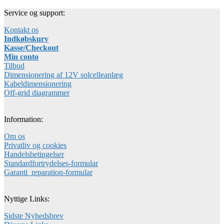
Service og support:
Kontakt os
Indkøbskurv
Kasse/Checkout
Min conto
Tilbud
Dimensionering af 12V solcelleanlæg
Kabeldimensionering
Off-grid diagrammer
Information:
Om os
Privatliv og cookies
Handelsbetingelser
Standardfortrydelses-formular
Garanti_reparation-formular
Nyttige Links:
Sidste Nyhedsbrev