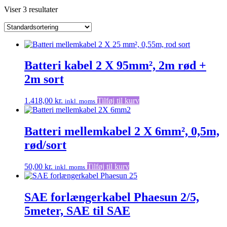
Viser 3 resultater
Batteri kabel 2 X 95mm², 2m rød +
2m sort
1.418,00
kr.
Tilføj til kurv
inkl. moms
Batteri mellemkabel 2 X 6mm², 0,5m,
rød/sort
50,00
kr.
Tilføj til kurv
inkl. moms
SAE forlængerkabel Phaesun 2/5,
5meter, SAE til SAE