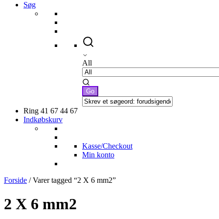
Søg
All
Ring 41 67 44 67
Indkøbskurv
Kasse/Checkout
Min konto
Forside
/ Varer tagged “2 X 6 mm2”
2 X 6 mm2