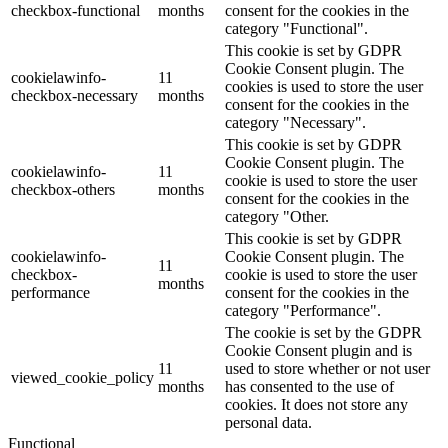
checkbox-functional
months
consent for the cookies in the
category "Functional".
This cookie is set by GDPR
Cookie Consent plugin. The
cookielawinfo-
11
cookies is used to store the user
checkbox-necessary
months
consent for the cookies in the
category "Necessary".
This cookie is set by GDPR
Cookie Consent plugin. The
cookielawinfo-
11
cookie is used to store the user
checkbox-others
months
consent for the cookies in the
category "Other.
This cookie is set by GDPR
cookielawinfo-
Cookie Consent plugin. The
11
checkbox-
cookie is used to store the user
months
performance
consent for the cookies in the
category "Performance".
The cookie is set by the GDPR
Cookie Consent plugin and is
11
used to store whether or not user
viewed_cookie_policy
months
has consented to the use of
cookies. It does not store any
personal data.
Functional