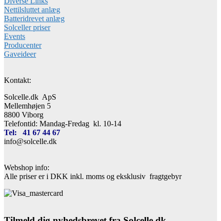
Diverse Links
Nettilsluttet anlæg
Batteridrevet anlæg
Solceller priser
Events
Producenter
Gaveideer
Kontakt:
Solcelle.dk ApS
Mellemhøjen 5
8800 Viborg
Telefontid: Mandag-Fredag kl. 10-14
Tel: 41 67 44 67
info@solcelle.dk
Webshop info:
Alle priser er i DKK inkl. moms og eksklusiv fragtgebyr
Tilmeld dig nyhedsbrevet fra Solcelle.dk