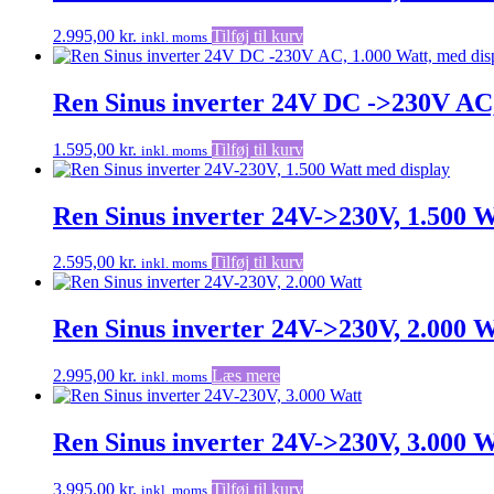
2.995,00
kr.
Tilføj til kurv
inkl. moms
Ren Sinus inverter 24V DC ->230V AC,
1.595,00
kr.
Tilføj til kurv
inkl. moms
Ren Sinus inverter 24V->230V, 1.500 W
2.595,00
kr.
Tilføj til kurv
inkl. moms
Ren Sinus inverter 24V->230V, 2.000 W
2.995,00
kr.
Læs mere
inkl. moms
Ren Sinus inverter 24V->230V, 3.000 W
3.995,00
kr.
Tilføj til kurv
inkl. moms