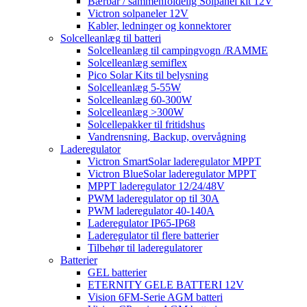
Bærbar / sammenfoldelig Solpanel kit 12V
Victron solpaneler 12V
Kabler, ledninger og konnektorer
Solcelleanlæg til batteri
Solcelleanlæg til campingvogn /RAMME
Solcelleanlæg semiflex
Pico Solar Kits til belysning
Solcelleanlæg 5-55W
Solcelleanlæg 60-300W
Solcelleanlæg >300W
Solcellepakker til fritidshus
Vandrensning, Backup, overvågning
Laderegulator
Victron SmartSolar laderegulator MPPT
Victron BlueSolar laderegulator MPPT
MPPT laderegulator 12/24/48V
PWM laderegulator op til 30A
PWM laderegulator 40-140A
Laderegulator IP65-IP68
Laderegulator til flere batterier
Tilbehør til laderegulatorer
Batterier
GEL batterier
ETERNITY GELE BATTERI 12V
Vision 6FM-Serie AGM batteri