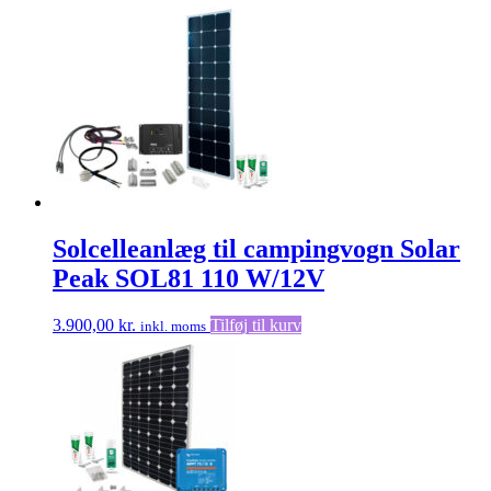
Solcelleanlæg til campingvogn Solar
Peak SOL81 110 W/12V
3.900,00
kr.
Tilføj til kurv
inkl. moms