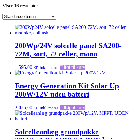
Viser 16 resultater
200Wp/24V solcelle panel SA200-
72M, sort, 72 celler, mono
1.595,00
kr.
Tilføj til kurv
inkl. moms
Energy Generation Kit Solar Up
200W/12V uden batteri
2.025,00
kr.
Tilføj til kurv
inkl. moms
Solcelleanlæg grundpakke