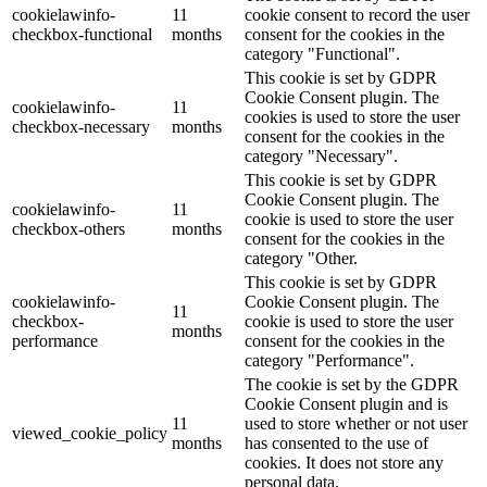
cookielawinfo-
11
cookie consent to record the user
checkbox-functional
months
consent for the cookies in the
category "Functional".
This cookie is set by GDPR
Cookie Consent plugin. The
cookielawinfo-
11
cookies is used to store the user
checkbox-necessary
months
consent for the cookies in the
category "Necessary".
This cookie is set by GDPR
Cookie Consent plugin. The
cookielawinfo-
11
cookie is used to store the user
checkbox-others
months
consent for the cookies in the
category "Other.
This cookie is set by GDPR
cookielawinfo-
Cookie Consent plugin. The
11
checkbox-
cookie is used to store the user
months
performance
consent for the cookies in the
category "Performance".
The cookie is set by the GDPR
Cookie Consent plugin and is
11
used to store whether or not user
viewed_cookie_policy
months
has consented to the use of
cookies. It does not store any
personal data.