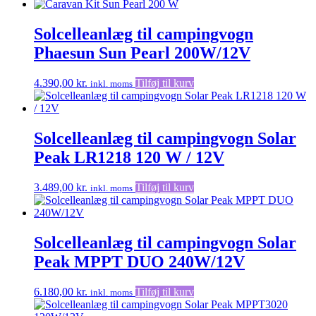
Solcelleanlæg til campingvogn
Phaesun Sun Pearl 200W/12V
4.390,00
kr.
Tilføj til kurv
inkl. moms
Solcelleanlæg til campingvogn Solar
Peak LR1218 120 W / 12V
3.489,00
kr.
Tilføj til kurv
inkl. moms
Solcelleanlæg til campingvogn Solar
Peak MPPT DUO 240W/12V
6.180,00
kr.
Tilføj til kurv
inkl. moms