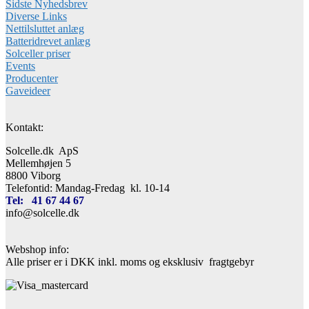
Sidste Nyhedsbrev
Diverse Links
Nettilsluttet anlæg
Batteridrevet anlæg
Solceller priser
Events
Producenter
Gaveideer
Kontakt:
Solcelle.dk ApS
Mellemhøjen 5
8800 Viborg
Telefontid: Mandag-Fredag kl. 10-14
Tel: 41 67 44 67
info@solcelle.dk
Webshop info:
Alle priser er i DKK inkl. moms og eksklusiv fragtgebyr