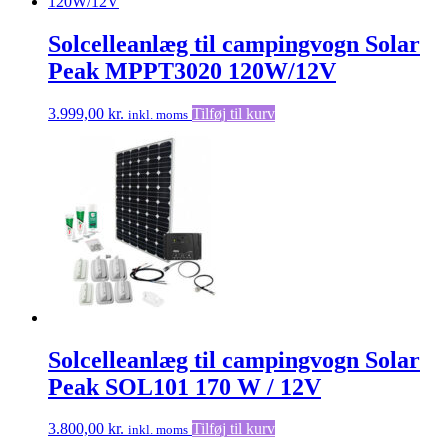
Solcelleanlæg til campingvogn Solar
Peak MPPT3020 120W/12V
3.999,00
kr.
Tilføj til kurv
inkl. moms
Solcelleanlæg til campingvogn Solar
Peak SOL101 170 W / 12V
3.800,00
kr.
Tilføj til kurv
inkl. moms