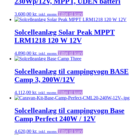
230Wp/12V, MPPT, UDEN batteri
3.600,00
kr.
Tilføj til kurv
inkl. moms
Solcelleanlæg Solar Peak MPPT
LRM1218 120 W 12V
4.890,00
kr.
Tilføj til kurv
inkl. moms
Solcelleanlæg til campingvogn BASE
Camp 3, 200W/12V
4.112,00
kr.
Tilføj til kurv
inkl. moms
Solcelleanlæg til campingvogn Base
Camp Perfect 240W / 12V
4.620,00
kr.
Tilføj til kurv
inkl. moms