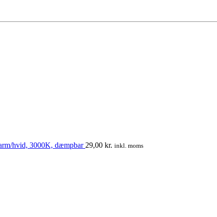
arm/hvid, 3000K, dæmpbar
29,00
kr.
inkl. moms