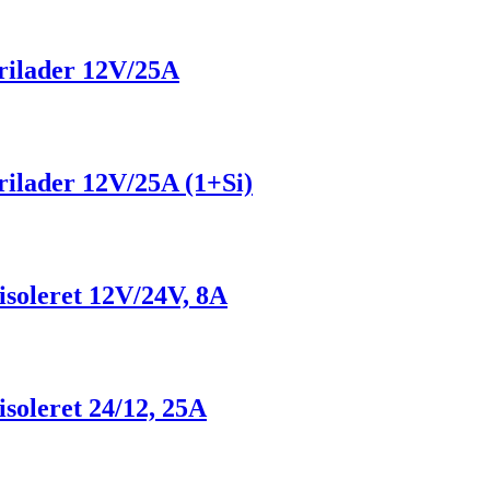
rilader 12V/25A
rilader 12V/25A (1+Si)
isoleret 12V/24V, 8A
soleret 24/12, 25A