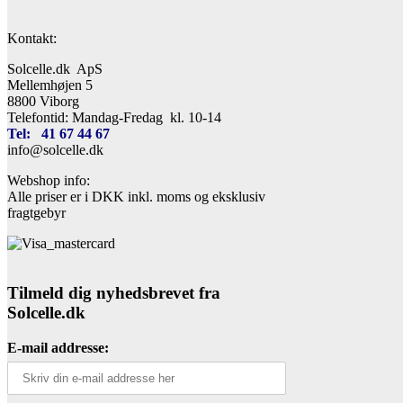
Kontakt:
Solcelle.dk ApS
Mellemhøjen 5
8800 Viborg
Telefontid: Mandag-Fredag kl. 10-14
Tel: 41 67 44 67
info@solcelle.dk
Webshop info:
Alle priser er i DKK inkl. moms og eksklusiv
fragtgebyr
Tilmeld dig nyhedsbrevet fra
Solcelle.dk
E-mail addresse: