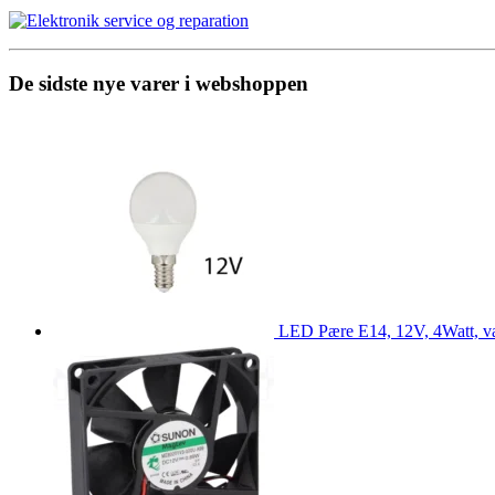
De sidste nye varer i webshoppen
LED Pære E14, 12V, 4Watt, v