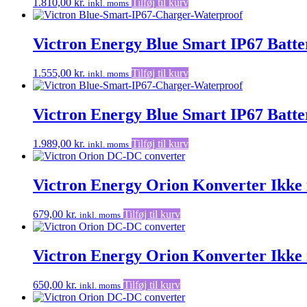
1.810,00
kr.
Tilføj til kurv
inkl. moms
Victron Energy Blue Smart IP67 Batte
1.555,00
kr.
Tilføj til kurv
inkl. moms
Victron Energy Blue Smart IP67 Batte
1.989,00
kr.
Tilføj til kurv
inkl. moms
Victron Energy Orion Konverter Ikke 
679,00
kr.
Tilføj til kurv
inkl. moms
Victron Energy Orion Konverter Ikke i
650,00
kr.
Tilføj til kurv
inkl. moms