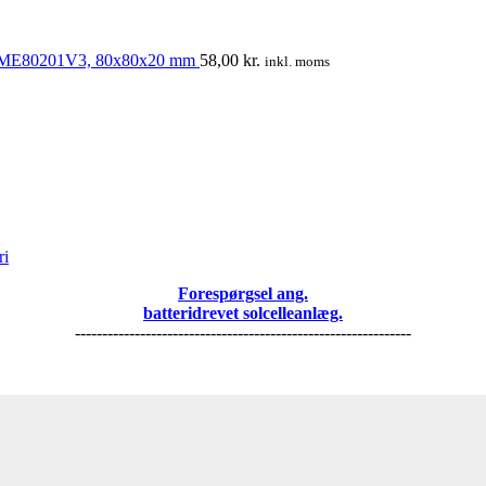
, ME80201V3, 80x80x20 mm
58,00
kr.
inkl. moms
Forespørgsel ang.
batteridrevet solcelleanlæg.
--------------------------------------------------------------