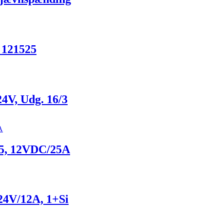
A 121525
24V, Udg. 16/3
25, 12VDC/25A
 24V/12A, 1+Si