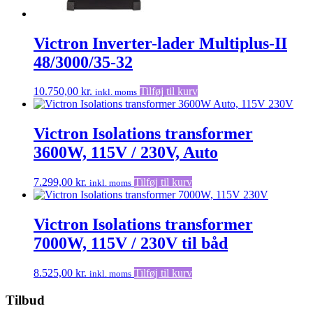
Victron Inverter-lader Multiplus-II
48/3000/35-32
10.750,00
kr.
Tilføj til kurv
inkl. moms
Victron Isolations transformer
3600W, 115V / 230V, Auto
7.299,00
kr.
Tilføj til kurv
inkl. moms
Victron Isolations transformer
7000W, 115V / 230V til båd
8.525,00
kr.
Tilføj til kurv
inkl. moms
Tilbud