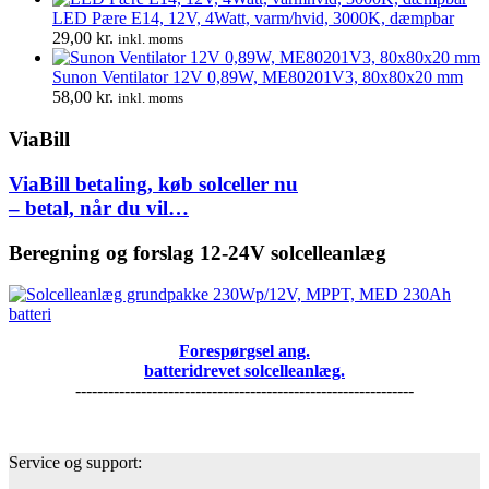
LED Pære E14, 12V, 4Watt, varm/hvid, 3000K, dæmpbar
29,00
kr.
inkl. moms
Sunon Ventilator 12V 0,89W, ME80201V3, 80x80x20 mm
58,00
kr.
inkl. moms
ViaBill
ViaBill betaling, køb solceller nu
– betal, når du vil…
Beregning og forslag 12-24V solcelleanlæg
Forespørgsel ang.
batteridrevet solcelleanlæg.
--------------------------------------------------------------
Service og support: