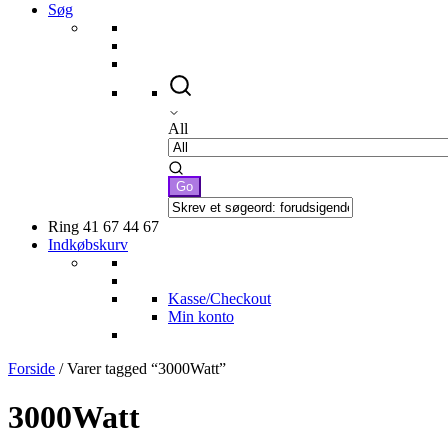
Søg
All
Ring 41 67 44 67
Indkøbskurv
Kasse/Checkout
Min konto
Forside
/ Varer tagged “3000Watt”
3000Watt