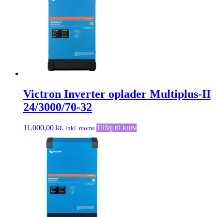
Victron Inverter oplader Multiplus-II
24/3000/70-32
11.000,00
kr.
Tilføj til kurv
inkl. moms