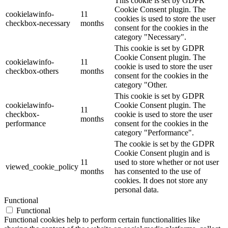
This cookie is set by GDPR
Cookie Consent plugin. The
cookielawinfo-
11
cookies is used to store the user
checkbox-necessary
months
consent for the cookies in the
category "Necessary".
This cookie is set by GDPR
Cookie Consent plugin. The
cookielawinfo-
11
cookie is used to store the user
checkbox-others
months
consent for the cookies in the
category "Other.
This cookie is set by GDPR
cookielawinfo-
Cookie Consent plugin. The
11
checkbox-
cookie is used to store the user
months
performance
consent for the cookies in the
category "Performance".
The cookie is set by the GDPR
Cookie Consent plugin and is
11
used to store whether or not user
viewed_cookie_policy
months
has consented to the use of
cookies. It does not store any
personal data.
Functional
Functional
Functional cookies help to perform certain functionalities like