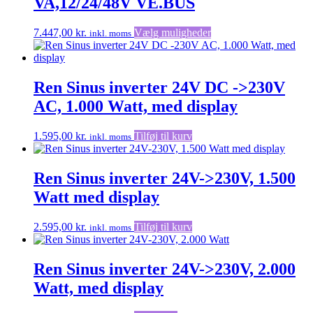
VA,12/24/48V VE.BUS
Dette
7.447,00
kr.
Vælg muligheder
inkl. moms
vare
har
flere
varianter.
Ren Sinus inverter 24V DC ->230V
Mulighederne
AC, 1.000 Watt, med display
kan
vælges
på
1.595,00
kr.
Tilføj til kurv
inkl. moms
varesiden
Ren Sinus inverter 24V->230V, 1.500
Watt med display
2.595,00
kr.
Tilføj til kurv
inkl. moms
Ren Sinus inverter 24V->230V, 2.000
Watt, med display