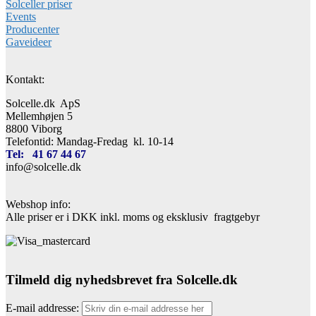
Solceller priser
Events
Producenter
Gaveideer
Kontakt:
Solcelle.dk ApS
Mellemhøjen 5
8800 Viborg
Telefontid: Mandag-Fredag kl. 10-14
Tel: 41 67 44 67
info@solcelle.dk
Webshop info:
Alle priser er i DKK inkl. moms og eksklusiv fragtgebyr
Tilmeld dig nyhedsbrevet fra Solcelle.dk
E-mail addresse: