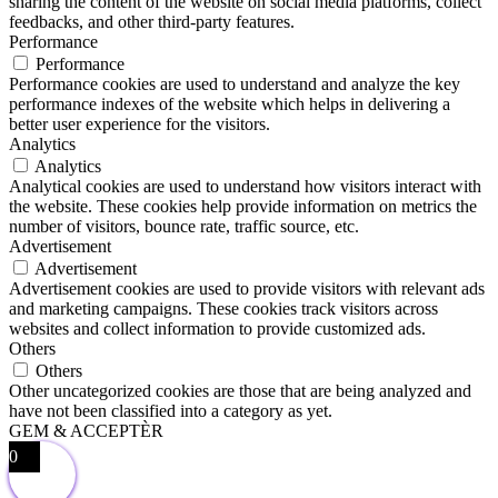
sharing the content of the website on social media platforms, collect
feedbacks, and other third-party features.
Performance
Performance
Performance cookies are used to understand and analyze the key
performance indexes of the website which helps in delivering a
better user experience for the visitors.
Analytics
Analytics
Analytical cookies are used to understand how visitors interact with
the website. These cookies help provide information on metrics the
number of visitors, bounce rate, traffic source, etc.
Advertisement
Advertisement
Advertisement cookies are used to provide visitors with relevant ads
and marketing campaigns. These cookies track visitors across
websites and collect information to provide customized ads.
Others
Others
Other uncategorized cookies are those that are being analyzed and
have not been classified into a category as yet.
GEM & ACCEPTÈR
0