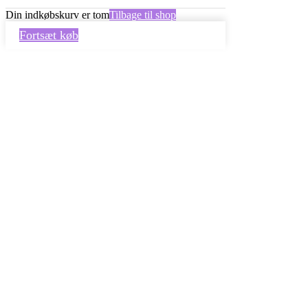
Din indkøbskurv er tom
Tilbage til shop
Fortsæt køb