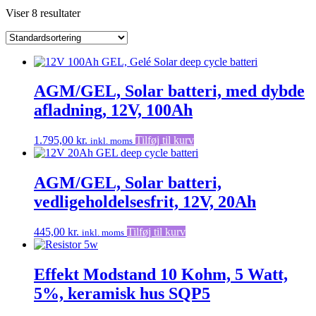
Viser 8 resultater
AGM/GEL, Solar batteri, med dybde
afladning, 12V, 100Ah
1.795,00
kr.
Tilføj til kurv
inkl. moms
AGM/GEL, Solar batteri,
vedligeholdelsesfrit, 12V, 20Ah
445,00
kr.
Tilføj til kurv
inkl. moms
Effekt Modstand 10 Kohm, 5 Watt,
5%, keramisk hus SQP5