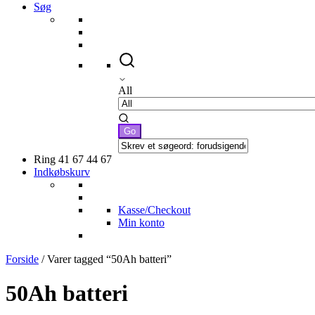
Søg
All
Ring 41 67 44 67
Indkøbskurv
Kasse/Checkout
Min konto
Forside
/ Varer tagged “50Ah batteri”
50Ah batteri