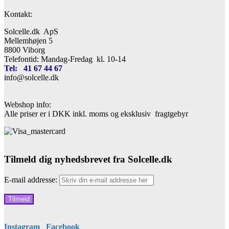
Kontakt:
Solcelle.dk ApS
Mellemhøjen 5
8800 Viborg
Telefontid: Mandag-Fredag kl. 10-14
Tel: 41 67 44 67
info@solcelle.dk
Webshop info:
Alle priser er i DKK inkl. moms og eksklusiv fragtgebyr
Tilmeld dig nyhedsbrevet fra Solcelle.dk
E-mail addresse:
Instagram
Facebook