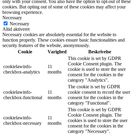
only with your consent. You also have the option to opt-out of these
cookies. But opting out of some of these cookies may affect your
browsing experience.
Necessary
Necessary
Altid aktiveret
Necessary cookies are absolutely essential for the website to
function properly. These cookies ensure basic functionalities and
security features of the website, anonymously.
Cookie
Varighed
Beskrivelse
This cookie is set by GDPR
Cookie Consent plugin. The
cookielawinfo-
11
cookie is used to store the user
checkbox-analytics
months
consent for the cookies in the
category "Analytics".
The cookie is set by GDPR
cookielawinfo-
11
cookie consent to record the user
checkbox-functional
months
consent for the cookies in the
category "Functional".
This cookie is set by GDPR
Cookie Consent plugin. The
cookielawinfo-
11
cookies is used to store the user
checkbox-necessary
months
consent for the cookies in the
category "Necessary".