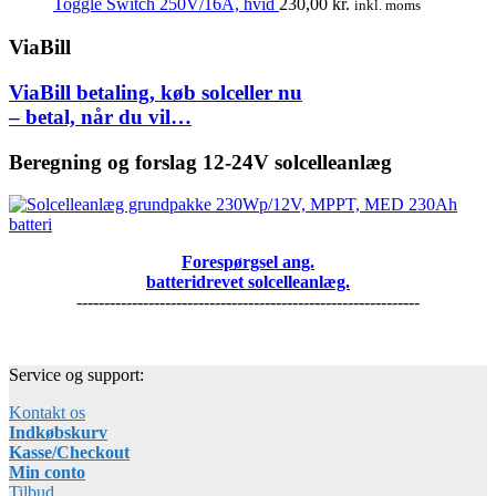
Toggle Switch 250V/16A, hvid
230,00
kr.
inkl. moms
ViaBill
ViaBill betaling, køb solceller nu
– betal, når du vil…
Beregning og forslag 12-24V solcelleanlæg
Forespørgsel ang.
batteridrevet solcelleanlæg.
--------------------------------------------------------------
Service og support:
Kontakt os
Indkøbskurv
Kasse/Checkout
Min conto
Tilbud