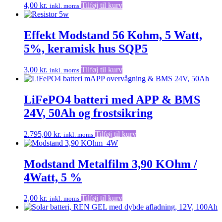
4,00
kr.
Tilføj til kurv
inkl. moms
Effekt Modstand 56 Kohm, 5 Watt,
5%, keramisk hus SQP5
3,00
kr.
Tilføj til kurv
inkl. moms
LiFePO4 batteri med APP & BMS
24V, 50Ah og frostsikring
2.795,00
kr.
Tilføj til kurv
inkl. moms
Modstand Metalfilm 3,90 KOhm /
4Watt, 5 %
2,00
kr.
Tilføj til kurv
inkl. moms