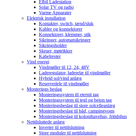
Elbil Ladestation
Solar TV og radio
Varme Apparater
Elektrisk installation
Kontakter, switch, tænd/sluk
Kabler og konnektorer
Konnektorer, klemmer, stik
Sikringer, automatsikringer
Sikringsholder
Skruer, møtrikker
Kabelrester
Vind energi
Vindmøller til 12, 24, 48V
Laderegulator, laderelæ til vindmøller
Hybrid sol/vind anlæg
Reservedele til vindmøller
Monterings beslag
Monteringssystem til eternit tag
Monteringssystem til tegl og beton tag
Monteringsbeslag til store solcelleanlæg
Monteringsbeslag til båd, campingvogn
Monteringsbeslag til kolonihavehus, fritidshus
Nettilsluttede anlæg
Inverter til nettilslutning
Store moduler til nettilslutning