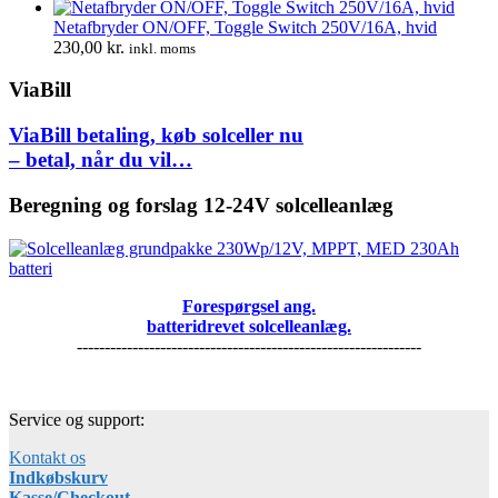
Netafbryder ON/OFF, Toggle Switch 250V/16A, hvid
230,00
kr.
inkl. moms
ViaBill
ViaBill betaling, køb solceller nu
– betal, når du vil…
Beregning og forslag 12-24V solcelleanlæg
Forespørgsel ang.
batteridrevet solcelleanlæg.
--------------------------------------------------------------
Service og support:
Kontakt os
Indkøbskurv
Kasse/Checkout