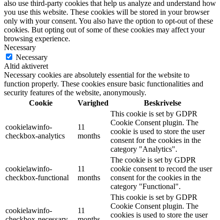
also use third-party cookies that help us analyze and understand how
you use this website. These cookies will be stored in your browser
only with your consent. You also have the option to opt-out of these
cookies. But opting out of some of these cookies may affect your
browsing experience.
Necessary
Necessary
Altid aktiveret
Necessary cookies are absolutely essential for the website to
function properly. These cookies ensure basic functionalities and
security features of the website, anonymously.
Cookie
Varighed
Beskrivelse
This cookie is set by GDPR
Cookie Consent plugin. The
cookielawinfo-
11
cookie is used to store the user
checkbox-analytics
months
consent for the cookies in the
category "Analytics".
The cookie is set by GDPR
cookielawinfo-
11
cookie consent to record the user
checkbox-functional
months
consent for the cookies in the
category "Functional".
This cookie is set by GDPR
Cookie Consent plugin. The
cookielawinfo-
11
cookies is used to store the user
checkbox-necessary
months