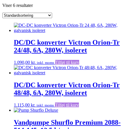
Viser 6 resultater
DC/DC konverter Victron Orion-Tr
24/48, 6A, 280W, isoleret
1.090,00
kr.
Tilføj til kurv
inkl. moms
DC/DC konverter Victron Orion-Tr
48/48, 6A, 280W, isoleret
1.115,00
kr.
Tilføj til kurv
inkl. moms
Vandpumpe Shurflo Premium 2088-