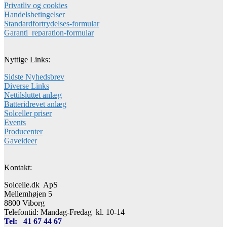
Privatliv og cookies
Handelsbetingelser
Standardfortrydelses-formular
Garanti_reparation-formular
Nyttige Links:
Sidste Nyhedsbrev
Diverse Links
Nettilsluttet anlæg
Batteridrevet anlæg
Solceller priser
Events
Producenter
Gaveideer
Kontakt:
Solcelle.dk ApS
Mellemhøjen 5
8800 Viborg
Telefontid: Mandag-Fredag kl. 10-14
Tel: 41 67 44 67