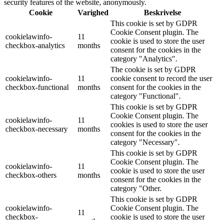
security features of the website, anonymously.
Cookie
Varighed
Beskrivelse
This cookie is set by GDPR
Cookie Consent plugin. The
cookielawinfo-
11
cookie is used to store the user
checkbox-analytics
months
consent for the cookies in the
category "Analytics".
The cookie is set by GDPR
cookielawinfo-
11
cookie consent to record the user
checkbox-functional
months
consent for the cookies in the
category "Functional".
This cookie is set by GDPR
Cookie Consent plugin. The
cookielawinfo-
11
cookies is used to store the user
checkbox-necessary
months
consent for the cookies in the
category "Necessary".
This cookie is set by GDPR
Cookie Consent plugin. The
cookielawinfo-
11
cookie is used to store the user
checkbox-others
months
consent for the cookies in the
category "Other.
This cookie is set by GDPR
cookielawinfo-
Cookie Consent plugin. The
11
checkbox-
cookie is used to store the user