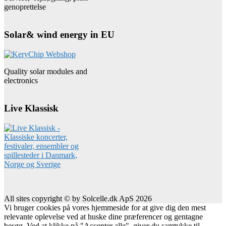
genoprettelse
Solar& wind energy in EU
Quality solar modules and
electronics
Live Klassisk
All sites copyright © by Solcelle.dk ApS 2026
Vi bruger cookies på vores hjemmeside for at give dig den mest
relevante oplevelse ved at huske dine præferencer og gentagne
besøg. Ved at klikke på "Accepter alle", giver du samtykke til