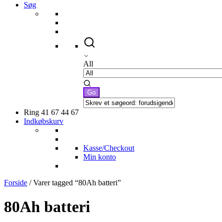
Søg
All
Ring 41 67 44 67
Indkøbskurv
Kasse/Checkout
Min konto
Forside
/ Varer tagged “80Ah batteri”
80Ah batteri