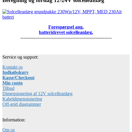
Beregning og forslag 12-24V solcelleanlæg
Forespørgsel ang.
batteridrevet solcelleanlæg.
--------------------------------------------------------------
Service og support:
Kontakt os
Indkøbskurv
Kasse/Checkout
Min conto
Tilbud
Dimensionering af 12V solcelleanlæg
Kabeldimensionering
Off-grid diagrammer
Information:
Om os