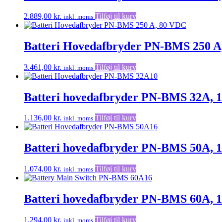
2.889,00
kr.
Tilføj til kurv
inkl. moms
Batteri Hovedafbryder PN-BMS 250 A
3.461,00
kr.
Tilføj til kurv
inkl. moms
Batteri hovedafbryder PN-BMS 32A, 
1.136,00
kr.
Tilføj til kurv
inkl. moms
Batteri hovedafbryder PN-BMS 50A, 
1.074,00
kr.
Tilføj til kurv
inkl. moms
Batteri hovedafbryder PN-BMS 60A, 
1.294,00
kr.
Tilføj til kurv
inkl. moms