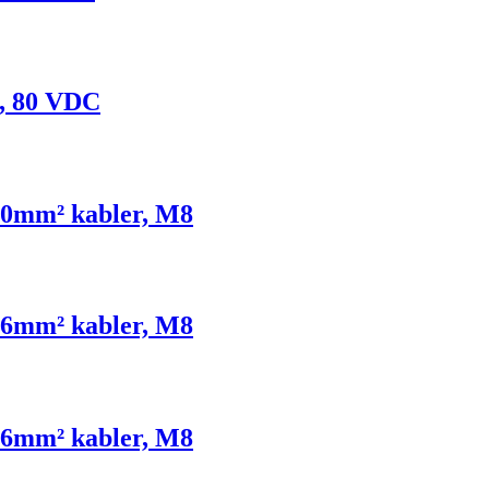
, 80 VDC
10mm² kabler, M8
16mm² kabler, M8
16mm² kabler, M8