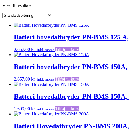
Viser 8 resultater
Batteri hovedafbryder PN-BMS 125 A
2.657,00
kr.
Tilføj til kurv
inkl. moms
Batteri hovedafbryder PN-BMS 150A,
2.657,00
kr.
Tilføj til kurv
inkl. moms
Batteri hovedafbryder PN-BMS 150A,
1.609,00
kr.
Tilføj til kurv
inkl. moms
Batteri Hovedafbryder PN-BMS 200A