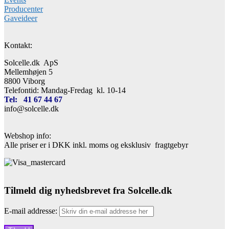
Producenter
Gaveideer
Kontakt:
Solcelle.dk ApS
Mellemhøjen 5
8800 Viborg
Telefontid: Mandag-Fredag kl. 10-14
Tel: 41 67 44 67
info@solcelle.dk
Webshop info:
Alle priser er i DKK inkl. moms og eksklusiv fragtgebyr
Tilmeld dig nyhedsbrevet fra Solcelle.dk
E-mail addresse: