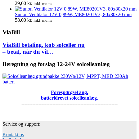
29,00
kr.
inkl. moms
Sunon Ventilator 12V 0,89W, ME80201V3, 80x80x20 mm
58,00
kr.
inkl. moms
ViaBill
ViaBill betaling, køb solceller nu
– betal, når du vil…
Beregning og forslag 12-24V solcelleanlæg
Forespørgsel ang.
batteridrevet solcelleanlæg.
--------------------------------------------------------------
Service og support:
Kontakt os