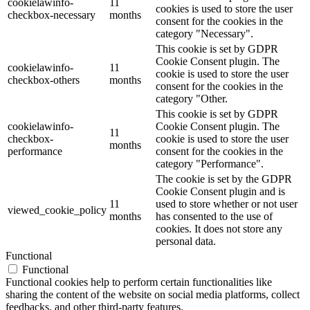
cookielawinfo-
11
cookies is used to store the user
checkbox-necessary
months
consent for the cookies in the
category "Necessary".
This cookie is set by GDPR
Cookie Consent plugin. The
cookielawinfo-
11
cookie is used to store the user
checkbox-others
months
consent for the cookies in the
category "Other.
This cookie is set by GDPR
cookielawinfo-
Cookie Consent plugin. The
11
checkbox-
cookie is used to store the user
months
performance
consent for the cookies in the
category "Performance".
The cookie is set by the GDPR
Cookie Consent plugin and is
11
used to store whether or not user
viewed_cookie_policy
months
has consented to the use of
cookies. It does not store any
personal data.
Functional
Functional
Functional cookies help to perform certain functionalities like
sharing the content of the website on social media platforms, collect
feedbacks, and other third-party features.