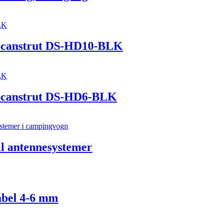
 Scanstrut DS-HD10-BLK
 Scanstrut DS-HD6-BLK
l antennesystemer
abel 4-6 mm