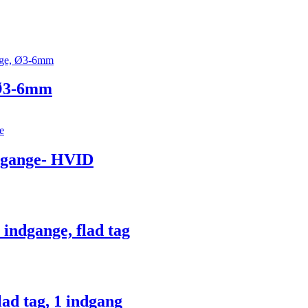
 Ø3-6mm
dgange- HVID
indgange, flad tag
ad tag, 1 indgang