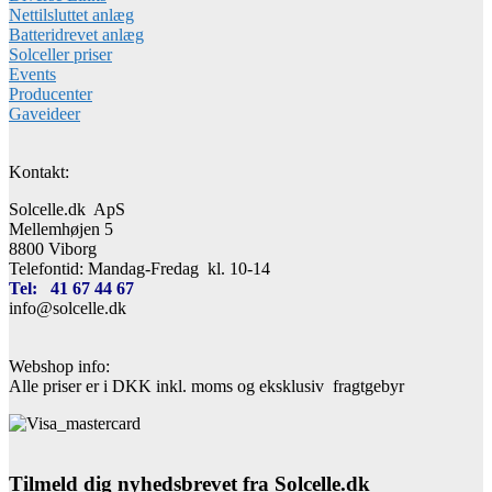
Nettilsluttet anlæg
Batteridrevet anlæg
Solceller priser
Events
Producenter
Gaveideer
Kontakt:
Solcelle.dk ApS
Mellemhøjen 5
8800 Viborg
Telefontid: Mandag-Fredag kl. 10-14
Tel: 41 67 44 67
info@solcelle.dk
Webshop info:
Alle priser er i DKK inkl. moms og eksklusiv fragtgebyr
Tilmeld dig nyhedsbrevet fra Solcelle.dk