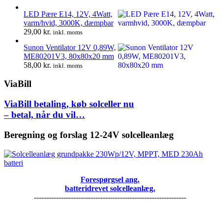
LED Pære E14, 12V, 4Watt,
varm/hvid, 3000K, dæmpbar
29,00
kr.
inkl. moms
Sunon Ventilator 12V 0,89W,
ME80201V3, 80x80x20 mm
58,00
kr.
inkl. moms
ViaBill
ViaBill betaling, køb solceller nu
– betal, når du vil…
Beregning og forslag 12-24V solcelleanlæg
Forespørgsel ang.
batteridrevet solcelleanlæg.
--------------------------------------------------------------