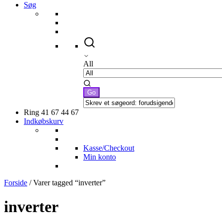
Søg
All
Ring 41 67 44 67
Indkøbskurv
Kasse/Checkout
Min konto
Forside
/ Varer tagged “inverter”
inverter