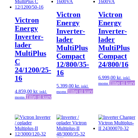
Victron
Victron
Victron
Energy
Energy
Energy
Inverter-
Inverter-
Inverter-
lader
lader
lader
MultiPlus
MultiPlus
MultiPlus
Compact
Compact
C
12/800/35-
24/800/16
24/1200/25-
16
16
6.999,00
kr.
inkl.
Tilføj til kurv
moms
5.399,00
kr.
inkl.
4.859,00
kr.
Tilføj til kurv
inkl.
moms
Tilføj til kurv
moms