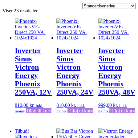
Viser 23 resultater
Inverter
Inverter
Inverter
Sinus
Sinus
Sinus
Victron
Victron
Victron
Energy
Energy
Energy
Phoenix
Phoenix
Phoenix
250VA, 12V
250VA, 24V
250VA, 48V
810,00
kr.
810,00
kr.
999,00
kr.
inkl.
inkl.
inkl.
Tilføj til kurv
Tilføj til kurv
Tilføj til kurv
moms
moms
moms
Tilbud!