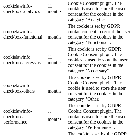
Cookie Consent plugin. The
cookielawinfo-
11
cookie is used to store the user
checkbox-analytics
months
consent for the cookies in the
category "Analytics".
The cookie is set by GDPR
cookielawinfo-
11
cookie consent to record the user
checkbox-functional
months
consent for the cookies in the
category "Functional".
This cookie is set by GDPR
Cookie Consent plugin. The
cookielawinfo-
11
cookies is used to store the user
checkbox-necessary
months
consent for the cookies in the
category "Necessary".
This cookie is set by GDPR
Cookie Consent plugin. The
cookielawinfo-
11
cookie is used to store the user
checkbox-others
months
consent for the cookies in the
category "Other.
This cookie is set by GDPR
cookielawinfo-
Cookie Consent plugin. The
11
checkbox-
cookie is used to store the user
months
performance
consent for the cookies in the
category "Performance".
The cookie is set by the GDPR