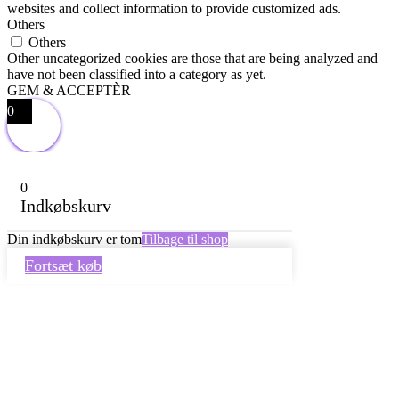
websites and collect information to provide customized ads.
Others
Others
Other uncategorized cookies are those that are being analyzed and
have not been classified into a category as yet.
GEM & ACCEPTÈR
0
0
Indkøbskurv
Din indkøbskurv er tom
Tilbage til shop
Fortsæt køb