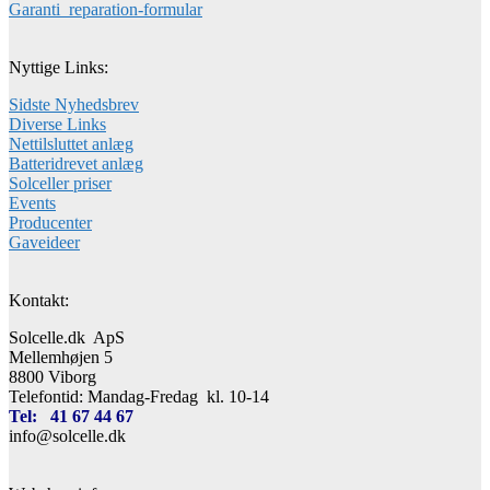
Garanti_reparation-formular
Nyttige Links:
Sidste Nyhedsbrev
Diverse Links
Nettilsluttet anlæg
Batteridrevet anlæg
Solceller priser
Events
Producenter
Gaveideer
Kontakt:
Solcelle.dk ApS
Mellemhøjen 5
8800 Viborg
Telefontid: Mandag-Fredag kl. 10-14
Tel: 41 67 44 67
info@solcelle.dk