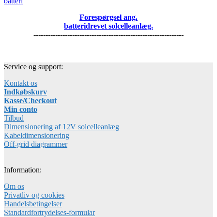
Forespørgsel ang.
batteridrevet solcelleanlæg.
--------------------------------------------------------------
Service og support:
Kontakt os
Indkøbskurv
Kasse/Checkout
Min conto
Tilbud
Dimensionering af 12V solcelleanlæg
Kabeldimensionering
Off-grid diagrammer
Information:
Om os
Privatliv og cookies
Handelsbetingelser
Standardfortrydelses-formular