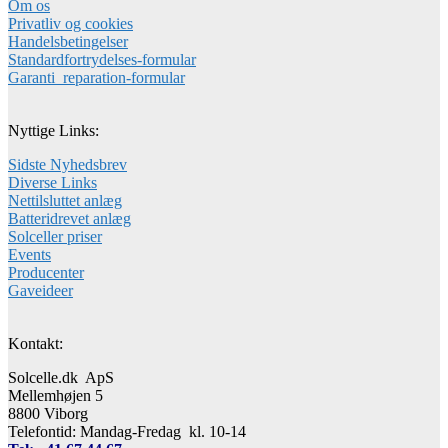
Om os
Privatliv og cookies
Handelsbetingelser
Standardfortrydelses-formular
Garanti_reparation-formular
Nyttige Links:
Sidste Nyhedsbrev
Diverse Links
Nettilsluttet anlæg
Batteridrevet anlæg
Solceller priser
Events
Producenter
Gaveideer
Kontakt:
Solcelle.dk ApS
Mellemhøjen 5
8800 Viborg
Telefontid: Mandag-Fredag kl. 10-14