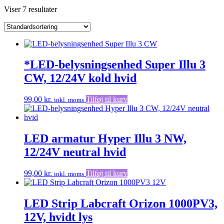
Viser 7 resultater
*LED-belysningsenhed Super Illu 3
CW, 12/24V kold hvid
99,00
kr.
Tilføj til kurv
inkl. moms
LED armatur Hyper Illu 3 NW,
12/24V neutral hvid
99,00
kr.
Tilføj til kurv
inkl. moms
LED Strip Labcraft Orizon 1000PV3,
12V, hvidt lys