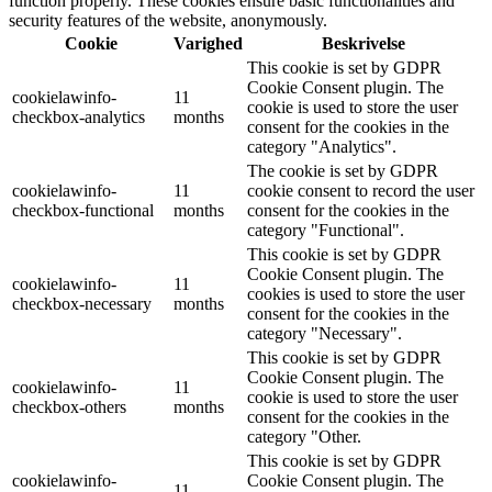
function properly. These cookies ensure basic functionalities and
security features of the website, anonymously.
Cookie
Varighed
Beskrivelse
This cookie is set by GDPR
Cookie Consent plugin. The
cookielawinfo-
11
cookie is used to store the user
checkbox-analytics
months
consent for the cookies in the
category "Analytics".
The cookie is set by GDPR
cookielawinfo-
11
cookie consent to record the user
checkbox-functional
months
consent for the cookies in the
category "Functional".
This cookie is set by GDPR
Cookie Consent plugin. The
cookielawinfo-
11
cookies is used to store the user
checkbox-necessary
months
consent for the cookies in the
category "Necessary".
This cookie is set by GDPR
Cookie Consent plugin. The
cookielawinfo-
11
cookie is used to store the user
checkbox-others
months
consent for the cookies in the
category "Other.
This cookie is set by GDPR
cookielawinfo-
Cookie Consent plugin. The
11