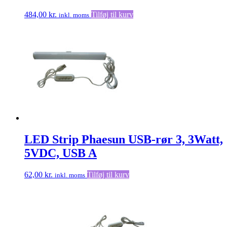
484,00
kr.
Tilføj til kurv
inkl. moms
LED Strip Phaesun USB-rør 3, 3Watt,
5VDC, USB A
62,00
kr.
Tilføj til kurv
inkl. moms