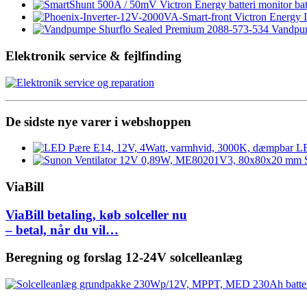
Victron Energy 
Vandpum
Elektronik service & fejlfinding
De sidste nye varer i webshoppen
LE
ViaBill
ViaBill betaling, køb solceller nu
– betal, når du vil…
Beregning og forslag 12-24V solcelleanlæg