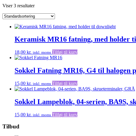
Viser 3 resultater
Keramisk MR16 fatning, med holder ti
18,00
kr.
Tilføj til kurv
inkl. moms
Sokkel Fatning MR16, G4 til halogen
15,00
kr.
Tilføj til kurv
inkl. moms
Sokkel Lampeblok, 04-serien, BA9S, s
15,00
kr.
Tilføj til kurv
inkl. moms
Tilbud