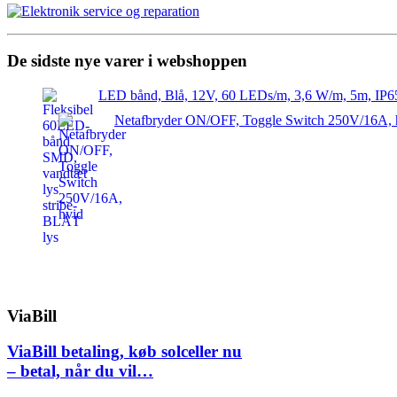
De sidste nye varer i webshoppen
LED bånd, Blå, 12V, 60 LEDs/m, 3,6 W/m, 5m, IP6
Netafbryder ON/OFF, Toggle Switch 250V/16A, 
ViaBill
ViaBill betaling, køb solceller nu
– betal, når du vil…