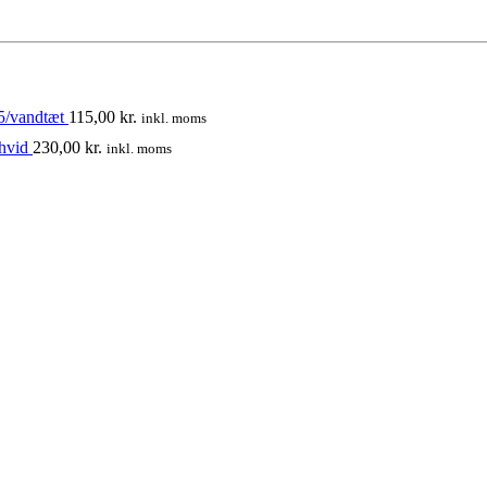
5/vandtæt
115,00
kr.
inkl. moms
hvid
230,00
kr.
inkl. moms