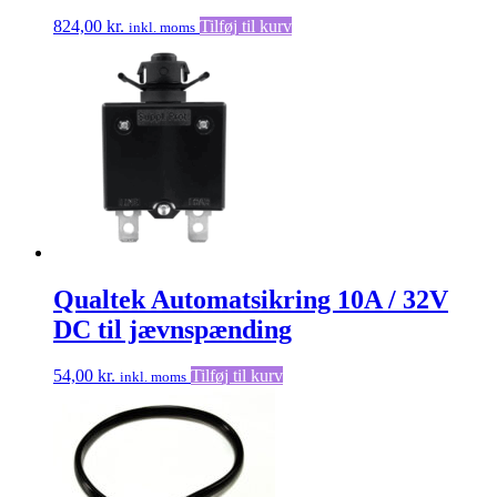
824,00
kr.
Tilføj til kurv
inkl. moms
Qualtek Automatsikring 10A / 32V
DC til jævnspænding
54,00
kr.
Tilføj til kurv
inkl. moms