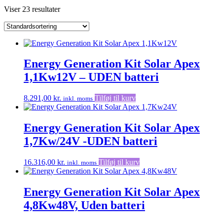
Viser 23 resultater
Energy Generation Kit Solar Apex
1,1Kw12V – UDEN batteri
8.291,00
kr.
Tilføj til kurv
inkl. moms
Energy Generation Kit Solar Apex
1,7Kw/24V -UDEN batteri
16.316,00
kr.
Tilføj til kurv
inkl. moms
Energy Generation Kit Solar Apex
4,8Kw48V, Uden batteri