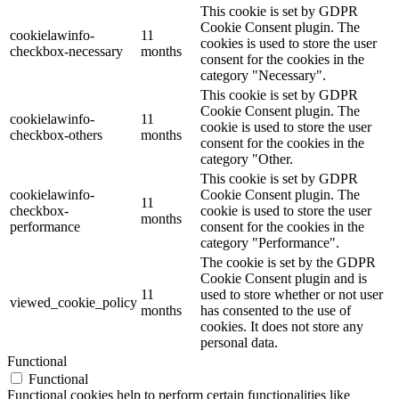
This cookie is set by GDPR
Cookie Consent plugin. The
cookielawinfo-
11
cookies is used to store the user
checkbox-necessary
months
consent for the cookies in the
category "Necessary".
This cookie is set by GDPR
Cookie Consent plugin. The
cookielawinfo-
11
cookie is used to store the user
checkbox-others
months
consent for the cookies in the
category "Other.
This cookie is set by GDPR
cookielawinfo-
Cookie Consent plugin. The
11
checkbox-
cookie is used to store the user
months
performance
consent for the cookies in the
category "Performance".
The cookie is set by the GDPR
Cookie Consent plugin and is
11
used to store whether or not user
viewed_cookie_policy
months
has consented to the use of
cookies. It does not store any
personal data.
Functional
Functional
Functional cookies help to perform certain functionalities like