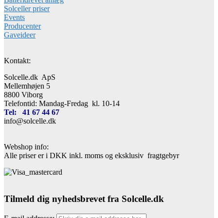
Solceller priser
Events
Producenter
Gaveideer
Kontakt:
Solcelle.dk ApS
Mellemhøjen 5
8800 Viborg
Telefontid: Mandag-Fredag kl. 10-14
Tel: 41 67 44 67
info@solcelle.dk
Webshop info:
Alle priser er i DKK inkl. moms og eksklusiv fragtgebyr
Tilmeld dig nyhedsbrevet fra Solcelle.dk