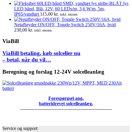
LED bånd, Blå, 12V, 60 LEDs/m, 3,6 W/m, 5m,
IP65/vandtæt
115,00
kr.
inkl. moms
Netafbryder ON/OFF, Toggle Switch 250V/16A, hvid
230,00
kr.
inkl. moms
ViaBill
ViaBill betaling, køb solceller nu
– betal, når du vil…
Beregning og forslag 12-24V solcelleanlæg
Forespørgsel ang.
batteridrevet solcelleanlæg.
--------------------------------------------------------------
Service og support: