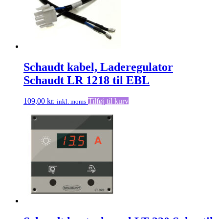
Schaudt kabel, Laderegulator
Schaudt LR 1218 til EBL
109,00
kr.
Tilføj til kurv
inkl. moms