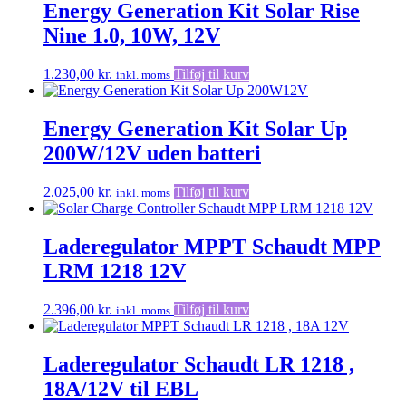
Energy Generation Kit Solar Rise
Nine 1.0, 10W, 12V
1.230,00
kr.
Tilføj til kurv
inkl. moms
Energy Generation Kit Solar Up
200W/12V uden batteri
2.025,00
kr.
Tilføj til kurv
inkl. moms
Laderegulator MPPT Schaudt MPP
LRM 1218 12V
2.396,00
kr.
Tilføj til kurv
inkl. moms
Laderegulator Schaudt LR 1218 ,
18A/12V til EBL