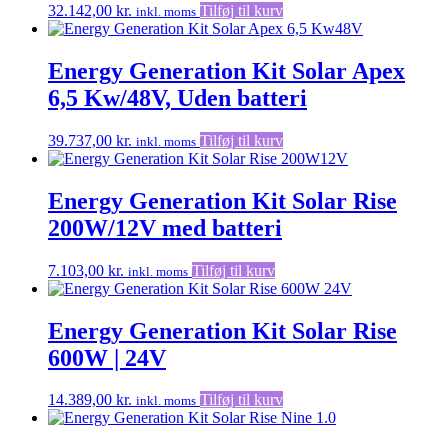
32.142,00
kr.
Tilføj til kurv
inkl. moms
Energy Generation Kit Solar Apex
6,5 Kw/48V, Uden batteri
39.737,00
kr.
Tilføj til kurv
inkl. moms
Energy Generation Kit Solar Rise
200W/12V med batteri
7.103,00
kr.
Tilføj til kurv
inkl. moms
Energy Generation Kit Solar Rise
600W | 24V
14.389,00
kr.
Tilføj til kurv
inkl. moms