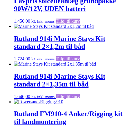
Lavpris solcelleanlæg grundpakke
90W/12V, UDEN batteri
1.450,00
kr.
Tilføj til kurv
inkl. moms
Rutland 914i Marine Stays Kit
standard 2×1,2m til båd
1.724,00
kr.
Tilføj til kurv
inkl. moms
Rutland 914i Marine Stays Kit
standard 2×1,35m til båd
1.646,00
kr.
Tilføj til kurv
inkl. moms
Rutland FM910-4 Anker/Rigging kit
til landmontering