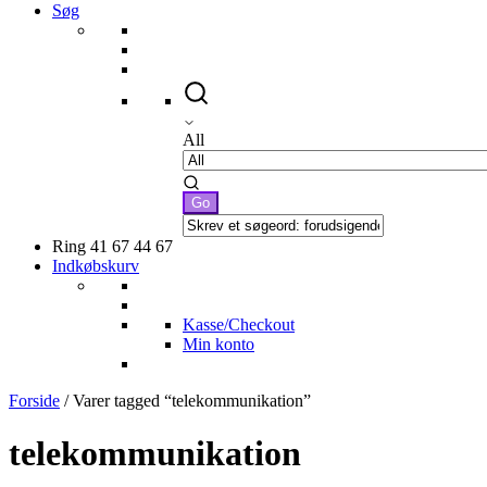
Søg
All
Ring 41 67 44 67
Indkøbskurv
Kasse/Checkout
Min konto
Forside
/ Varer tagged “telekommunikation”
telekommunikation