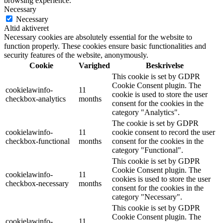
browsing experience.
Necessary
Necessary
Altid aktiveret
Necessary cookies are absolutely essential for the website to
function properly. These cookies ensure basic functionalities and
security features of the website, anonymously.
Cookie
Varighed
Beskrivelse
This cookie is set by GDPR
Cookie Consent plugin. The
cookielawinfo-
11
cookie is used to store the user
checkbox-analytics
months
consent for the cookies in the
category "Analytics".
The cookie is set by GDPR
cookielawinfo-
11
cookie consent to record the user
checkbox-functional
months
consent for the cookies in the
category "Functional".
This cookie is set by GDPR
Cookie Consent plugin. The
cookielawinfo-
11
cookies is used to store the user
checkbox-necessary
months
consent for the cookies in the
category "Necessary".
This cookie is set by GDPR
Cookie Consent plugin. The
cookielawinfo-
11