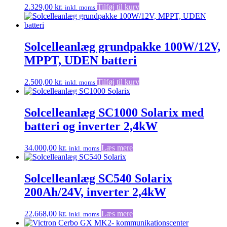
2.329,00
kr.
Tilføj til kurv
inkl. moms
Solcelleanlæg grundpakke 100W/12V,
MPPT, UDEN batteri
2.500,00
kr.
Tilføj til kurv
inkl. moms
Solcelleanlæg SC1000 Solarix med
batteri og inverter 2,4kW
34.000,00
kr.
Læs mere
inkl. moms
Solcelleanlæg SC540 Solarix
200Ah/24V, inverter 2,4kW
22.668,00
kr.
Læs mere
inkl. moms