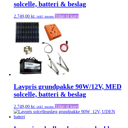
solcelle, batteri & beslag
2.749,00
kr.
Tilføj til kurv
inkl. moms
Lavpris grundpakke 90W/12V, MED
solcelle, batteri & beslag
2.749,00
kr.
Tilføj til kurv
inkl. moms