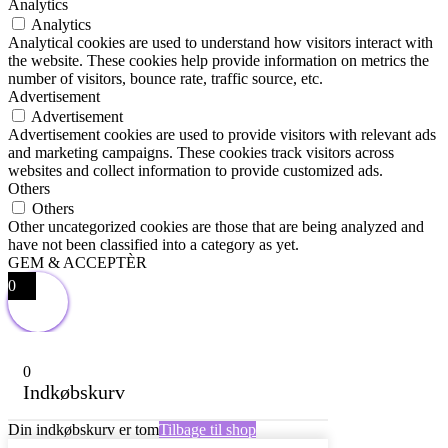
Analytics
Analytics
Analytical cookies are used to understand how visitors interact with
the website. These cookies help provide information on metrics the
number of visitors, bounce rate, traffic source, etc.
Advertisement
Advertisement
Advertisement cookies are used to provide visitors with relevant ads
and marketing campaigns. These cookies track visitors across
websites and collect information to provide customized ads.
Others
Others
Other uncategorized cookies are those that are being analyzed and
have not been classified into a category as yet.
GEM & ACCEPTÈR
0
0
Indkøbskurv
Din indkøbskurv er tom
Tilbage til shop