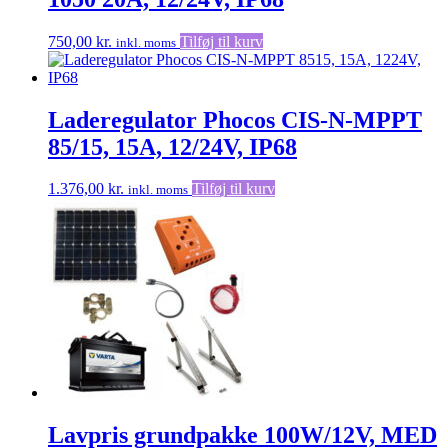
750,00
kr.
Tilføj til kurv
inkl. moms
Laderegulator Phocos CIS-N-MPPT
85/15, 15A, 12/24V, IP68
1.376,00
kr.
Tilføj til kurv
inkl. moms
Lavpris grundpakke 100W/12V, MED