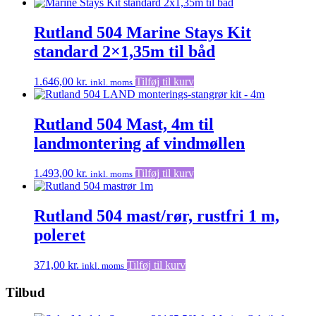
Rutland 504 Marine Stays Kit
standard 2×1,35m til båd
1.646,00
kr.
Tilføj til kurv
inkl. moms
Rutland 504 Mast, 4m til
landmontering af vindmøllen
1.493,00
kr.
Tilføj til kurv
inkl. moms
Rutland 504 mast/rør, rustfri 1 m,
poleret
371,00
kr.
Tilføj til kurv
inkl. moms
Tilbud