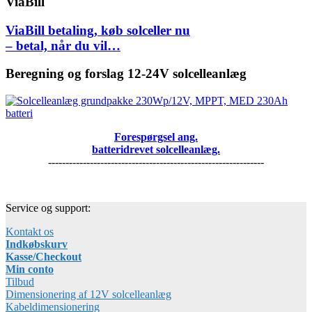
ViaBill
ViaBill betaling, køb solceller nu
– betal, når du vil…
Beregning og forslag 12-24V solcelleanlæg
Forespørgsel ang.
batteridrevet solcelleanlæg.
--------------------------------------------------------------
Service og support:
Kontakt os
Indkøbskurv
Kasse/Checkout
Min conto
Tilbud
Dimensionering af 12V solcelleanlæg
Kabeldimensionering