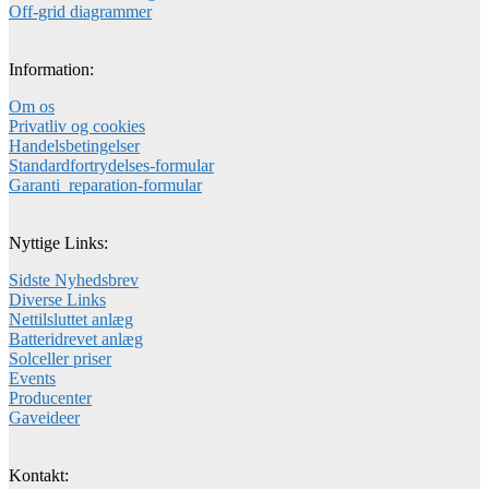
Off-grid diagrammer
Information:
Om os
Privatliv og cookies
Handelsbetingelser
Standardfortrydelses-formular
Garanti_reparation-formular
Nyttige Links:
Sidste Nyhedsbrev
Diverse Links
Nettilsluttet anlæg
Batteridrevet anlæg
Solceller priser
Events
Producenter
Gaveideer
Kontakt: