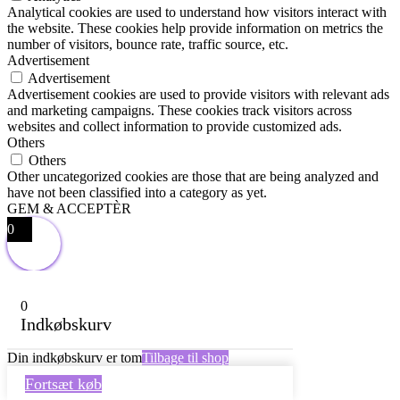
Analytical cookies are used to understand how visitors interact with
the website. These cookies help provide information on metrics the
number of visitors, bounce rate, traffic source, etc.
Advertisement
Advertisement
Advertisement cookies are used to provide visitors with relevant ads
and marketing campaigns. These cookies track visitors across
websites and collect information to provide customized ads.
Others
Others
Other uncategorized cookies are those that are being analyzed and
have not been classified into a category as yet.
GEM & ACCEPTÈR
0
0
Indkøbskurv
Din indkøbskurv er tom
Tilbage til shop
Fortsæt køb