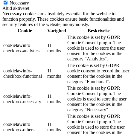
Necessary
Altid aktiveret
Necessary cookies are absolutely essential for the website to
function properly. These cookies ensure basic functionalities and
security features of the website, anonymously.
Cookie
Varighed
Beskrivelse
This cookie is set by GDPR
Cookie Consent plugin. The
cookielawinfo-
11
cookie is used to store the user
checkbox-analytics
months
consent for the cookies in the
category "Analytics".
The cookie is set by GDPR
cookielawinfo-
11
cookie consent to record the user
checkbox-functional
months
consent for the cookies in the
category "Functional".
This cookie is set by GDPR
Cookie Consent plugin. The
cookielawinfo-
11
cookies is used to store the user
checkbox-necessary
months
consent for the cookies in the
category "Necessary".
This cookie is set by GDPR
Cookie Consent plugin. The
cookielawinfo-
11
cookie is used to store the user
checkbox-others
months
consent for the cookies in the