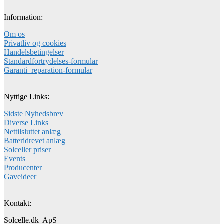
Information:
Om os
Privatliv og cookies
Handelsbetingelser
Standardfortrydelses-formular
Garanti_reparation-formular
Nyttige Links:
Sidste Nyhedsbrev
Diverse Links
Nettilsluttet anlæg
Batteridrevet anlæg
Solceller priser
Events
Producenter
Gaveideer
Kontakt:
Solcelle.dk ApS