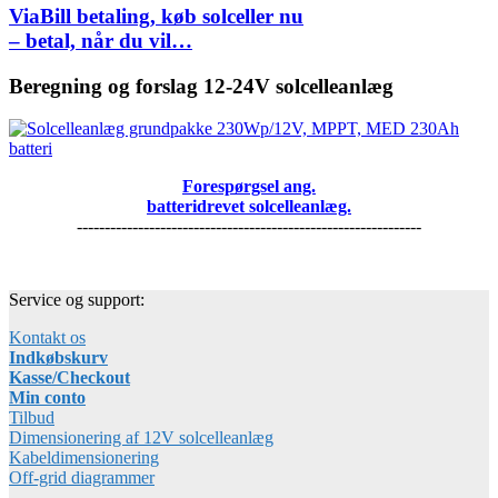
ViaBill betaling, køb solceller nu
– betal, når du vil…
Beregning og forslag 12-24V solcelleanlæg
Forespørgsel ang.
batteridrevet solcelleanlæg.
--------------------------------------------------------------
Service og support:
Kontakt os
Indkøbskurv
Kasse/Checkout
Min conto
Tilbud
Dimensionering af 12V solcelleanlæg
Kabeldimensionering
Off-grid diagrammer