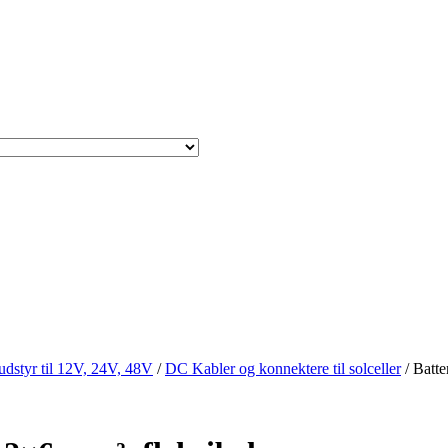
sudstyr til 12V, 24V, 48V
/
DC Kabler og konnektere til solceller
/ Batte