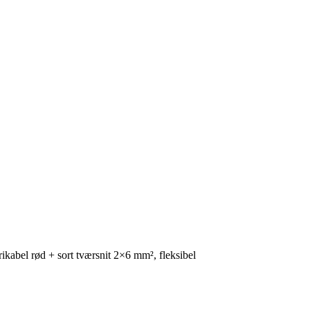
rikabel rød + sort tværsnit 2×6 mm², fleksibel