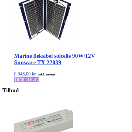
Marine fleksibel solcelle 90W/12V
Sunware TX 22039
8.946,00
kr.
inkl. moms
Tilføj til kurv
Tilbud