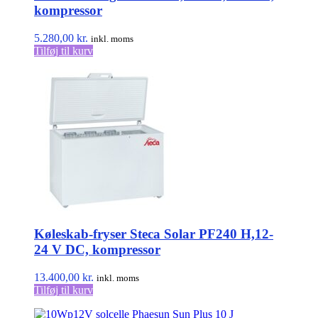
kompressor
5.280,00
kr.
inkl. moms
Tilføj til kurv
Køleskab-fryser Steca Solar PF240 H,12-
24 V DC, kompressor
13.400,00
kr.
inkl. moms
Tilføj til kurv