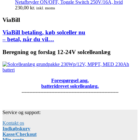
Netafbryder ON/OFF, Toggle Switch 250V/16A, hvid
230,00
kr.
inkl. moms
ViaBill
ViaBill betaling, køb solceller nu
– betal, når du vil…
Beregning og forslag 12-24V solcelleanlæg
Forespørgsel ang.
batteridrevet solcelleanlæg.
--------------------------------------------------------------
Service og support:
Kontakt os
Indkøbskurv
Kasse/Checkout
Min conto