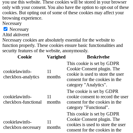
you use this website. These cookies will be stored in your browser
only with your consent. You also have the option to opt-out of these
cookies. But opting out of some of these cookies may affect your
browsing experience.
Necessary
Necessary
Altid aktiveret
Necessary cookies are absolutely essential for the website to
function properly. These cookies ensure basic functionalities and
security features of the website, anonymously.
Cookie
Varighed
Beskrivelse
This cookie is set by GDPR
Cookie Consent plugin. The
cookielawinfo-
11
cookie is used to store the user
checkbox-analytics
months
consent for the cookies in the
category "Analytics".
The cookie is set by GDPR
cookielawinfo-
11
cookie consent to record the user
checkbox-functional
months
consent for the cookies in the
category "Functional".
This cookie is set by GDPR
Cookie Consent plugin. The
cookielawinfo-
11
cookies is used to store the user
checkbox-necessary
months
consent for the cookies in the