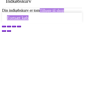
Indkøbskurv
Din indkøbskurv er tom
Tilbage til shop
Fortsæt køb