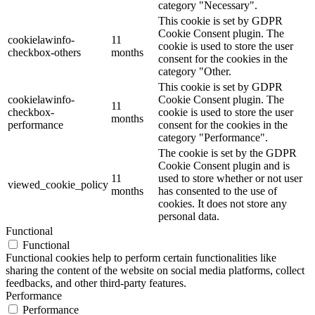
category "Necessary".
This cookie is set by GDPR
Cookie Consent plugin. The
cookielawinfo-
11
cookie is used to store the user
checkbox-others
months
consent for the cookies in the
category "Other.
This cookie is set by GDPR
cookielawinfo-
Cookie Consent plugin. The
11
checkbox-
cookie is used to store the user
months
performance
consent for the cookies in the
category "Performance".
The cookie is set by the GDPR
Cookie Consent plugin and is
11
used to store whether or not user
viewed_cookie_policy
months
has consented to the use of
cookies. It does not store any
personal data.
Functional
Functional
Functional cookies help to perform certain functionalities like
sharing the content of the website on social media platforms, collect
feedbacks, and other third-party features.
Performance
Performance