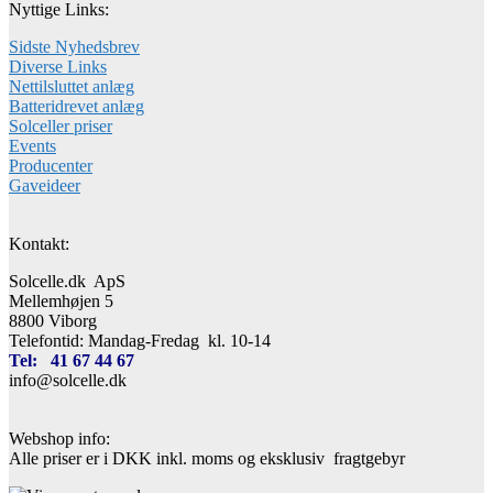
Nyttige Links:
Sidste Nyhedsbrev
Diverse Links
Nettilsluttet anlæg
Batteridrevet anlæg
Solceller priser
Events
Producenter
Gaveideer
Kontakt:
Solcelle.dk ApS
Mellemhøjen 5
8800 Viborg
Telefontid: Mandag-Fredag kl. 10-14
Tel: 41 67 44 67
info@solcelle.dk
Webshop info:
Alle priser er i DKK inkl. moms og eksklusiv fragtgebyr