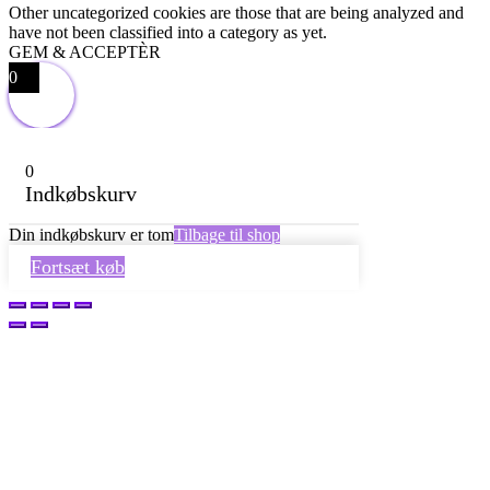
Other uncategorized cookies are those that are being analyzed and
have not been classified into a category as yet.
GEM & ACCEPTÈR
0
0
Indkøbskurv
Din indkøbskurv er tom
Tilbage til shop
Fortsæt køb