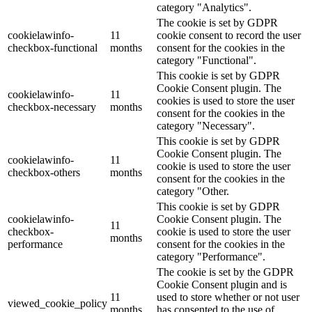
category "Analytics".
The cookie is set by GDPR
cookielawinfo-
11
cookie consent to record the user
checkbox-functional
months
consent for the cookies in the
category "Functional".
This cookie is set by GDPR
Cookie Consent plugin. The
cookielawinfo-
11
cookies is used to store the user
checkbox-necessary
months
consent for the cookies in the
category "Necessary".
This cookie is set by GDPR
Cookie Consent plugin. The
cookielawinfo-
11
cookie is used to store the user
checkbox-others
months
consent for the cookies in the
category "Other.
This cookie is set by GDPR
cookielawinfo-
Cookie Consent plugin. The
11
checkbox-
cookie is used to store the user
months
performance
consent for the cookies in the
category "Performance".
The cookie is set by the GDPR
Cookie Consent plugin and is
11
used to store whether or not user
viewed_cookie_policy
months
has consented to the use of