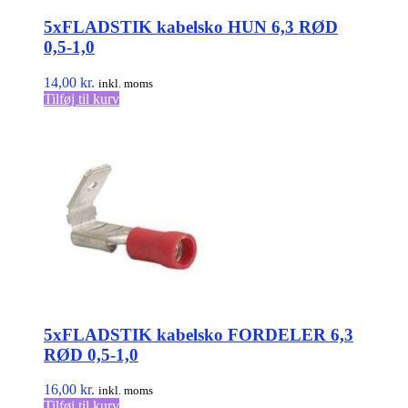
5xFLADSTIK kabelsko HUN 6,3 RØD
0,5-1,0
14,00
kr.
inkl. moms
Tilføj til kurv
5xFLADSTIK kabelsko FORDELER 6,3
RØD 0,5-1,0
16,00
kr.
inkl. moms
Tilføj til kurv