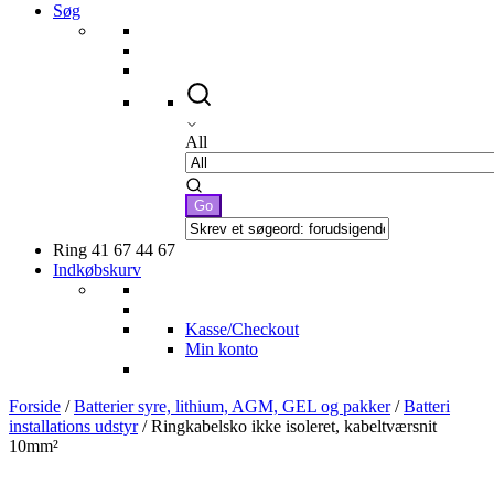
Søg
All
Ring 41 67 44 67
Indkøbskurv
Kasse/Checkout
Min konto
Forside
/
Batterier syre, lithium, AGM, GEL og pakker
/
Batteri
installations udstyr
/ Ringkabelsko ikke isoleret, kabeltværsnit
10mm²