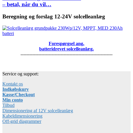
– betal, når du vil…
Beregning og forslag 12-24V solcelleanlæg
Forespørgsel ang.
batteridrevet solcelleanlæg.
--------------------------------------------------------------
Service og support:
Kontakt os
Indkøbskurv
Kasse/Checkout
Min conto
Tilbud
Dimensionering af 12V solcelleanlæg
Kabeldimensionering
Off-grid diagrammer