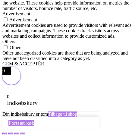
the website. These cookies help provide information on metrics the
number of visitors, bounce rate, traffic source, etc.
Advertisement
Advertisement
Advertisement cookies are used to provide visitors with relevant ads
and marketing campaigns. These cookies track visitors across
websites and collect information to provide customized ads.
Others
Others
Other uncategorized cookies are those that are being analyzed and
have not been classified into a category as yet.
GEM & ACCEPTÈR
0
0
Indkøbskurv
Din indkøbskurv er tom
Tilbage til shop
Fortsæt køb