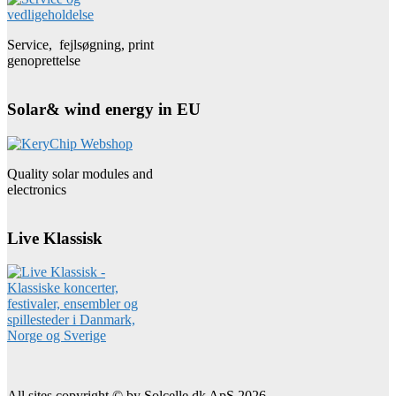
Service, fejlsøgning, print
genoprettelse
Solar& wind energy in EU
Quality solar modules and
electronics
Live Klassisk
All sites copyright © by Solcelle.dk ApS 2026