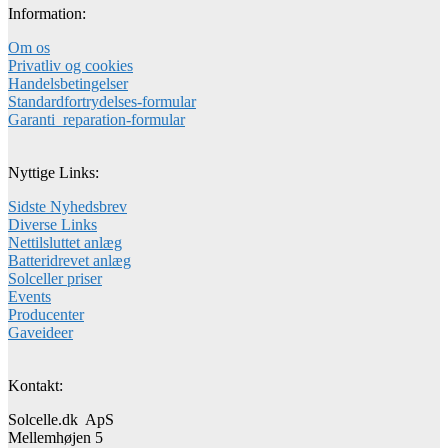
Information:
Om os
Privatliv og cookies
Handelsbetingelser
Standardfortrydelses-formular
Garanti_reparation-formular
Nyttige Links:
Sidste Nyhedsbrev
Diverse Links
Nettilsluttet anlæg
Batteridrevet anlæg
Solceller priser
Events
Producenter
Gaveideer
Kontakt:
Solcelle.dk ApS
Mellemhøjen 5