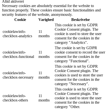
Altid aktiveret
Necessary cookies are absolutely essential for the website to
function properly. These cookies ensure basic functionalities and
security features of the website, anonymously.
Cookie
Varighed
Beskrivelse
This cookie is set by GDPR
Cookie Consent plugin. The
cookielawinfo-
11
cookie is used to store the user
checkbox-analytics
months
consent for the cookies in the
category "Analytics".
The cookie is set by GDPR
cookielawinfo-
11
cookie consent to record the user
checkbox-functional
months
consent for the cookies in the
category "Functional".
This cookie is set by GDPR
Cookie Consent plugin. The
cookielawinfo-
11
cookies is used to store the user
checkbox-necessary
months
consent for the cookies in the
category "Necessary".
This cookie is set by GDPR
Cookie Consent plugin. The
cookielawinfo-
11
cookie is used to store the user
checkbox-others
months
consent for the cookies in the
category "Other.