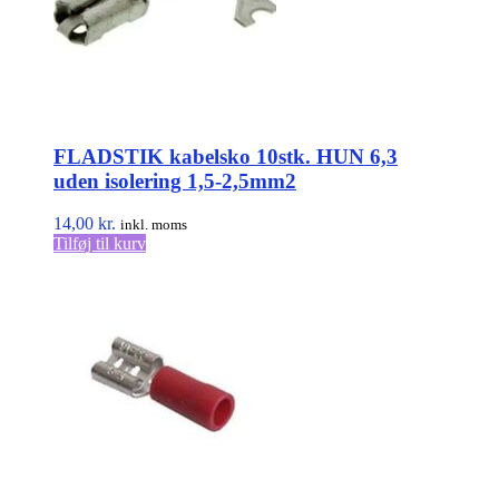
FLADSTIK kabelsko 10stk. HUN 6,3
uden isolering 1,5-2,5mm2
14,00
kr.
inkl. moms
Tilføj til kurv