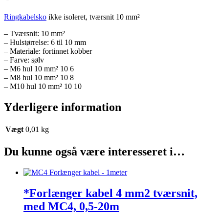
Ringkabelsko
ikke isoleret, tværsnit 10 mm²
– Tværsnit: 10 mm²
– Hulstørrelse: 6 til 10 mm
– Materiale: fortinnet kobber
– Farve: sølv
– M6 hul 10 mm² 10 6
– M8 hul 10 mm² 10 8
– M10 hul 10 mm² 10 10
Yderligere information
Vægt
0,01 kg
Du kunne også være interesseret i…
*Forlænger kabel 4 mm2 tværsnit,
med MC4, 0,5-20m