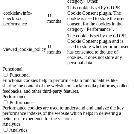
category "Other.
This cookie is set by GDPR
cookielawinfo-
Cookie Consent plugin. The
11
checkbox-
cookie is used to store the user
months
performance
consent for the cookies in the
category "Performance".
The cookie is set by the GDPR
Cookie Consent plugin and is
11
used to store whether or not user
viewed_cookie_policy
months
has consented to the use of
cookies. It does not store any
personal data.
Functional
Functional
Functional cookies help to perform certain functionalities like
sharing the content of the website on social media platforms, collect
feedbacks, and other third-party features.
Performance
Performance
Performance cookies are used to understand and analyze the key
performance indexes of the website which helps in delivering a
better user experience for the visitors.
Analytics
Analytics