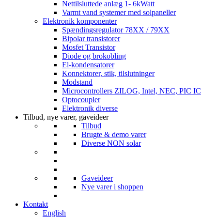
Nettilsluttede anlæg 1- 6kWatt
Varmt vand systemer med solpaneller
Elektronik komponenter
Spændingsregulator 78XX / 79XX
Bipolar transistorer
Mosfet Transistor
Diode og brokobling
El-kondensatorer
Konnektorer, stik, tilslutninger
Modstand
Microcontrollers ZILOG, Intel, NEC, PIC IC
Optocoupler
Elektronik diverse
Tilbud, nye varer, gaveideer
Tilbud
Brugte & demo varer
Diverse NON solar
Gaveideer
Nye varer i shoppen
Kontakt
English