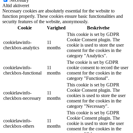
Necessary
Altid aktiveret
Necessary cookies are absolutely essential for the website to
function properly. These cookies ensure basic functionalities and
security features of the website, anonymously.
Cookie
Varighed
Beskrivelse
This cookie is set by GDPR
Cookie Consent plugin. The
cookielawinfo-
11
cookie is used to store the user
checkbox-analytics
months
consent for the cookies in the
category "Analytics".
The cookie is set by GDPR
cookielawinfo-
11
cookie consent to record the user
checkbox-functional
months
consent for the cookies in the
category "Functional".
This cookie is set by GDPR
Cookie Consent plugin. The
cookielawinfo-
11
cookies is used to store the user
checkbox-necessary
months
consent for the cookies in the
category "Necessary".
This cookie is set by GDPR
Cookie Consent plugin. The
cookielawinfo-
11
cookie is used to store the user
checkbox-others
months
consent for the cookies in the