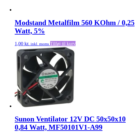
Modstand Metalfilm 560 KOhm / 0,25
Watt, 5%
1,00
kr.
Tilføj til kurv
inkl. moms
Sunon Ventilator 12V DC 50x50x10
0,84 Watt, MF50101V1-A99