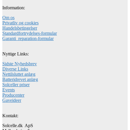
Information:
Om os
Privatliv og cookies
Handelsbetingelser
Standardfortrydelses-formular
Garanti_reparation-formular
Nyttige Links:
Sidste Nyhedsbrev
Diverse Links
Nettilsluttet anlæg
Batteridrevet anlæg
Solceller priser
Events
Producenter
Gaveideer
Kontakt:
Solcelle.dk ApS