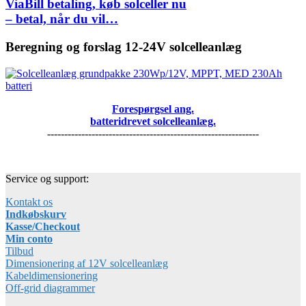
ViaBill betaling, køb solceller nu
– betal, når du vil…
Beregning og forslag 12-24V solcelleanlæg
Forespørgsel ang.
batteridrevet solcelleanlæg.
--------------------------------------------------------------
Service og support:
Kontakt os
Indkøbskurv
Kasse/Checkout
Min conto
Tilbud
Dimensionering af 12V solcelleanlæg
Kabeldimensionering
Off-grid diagrammer