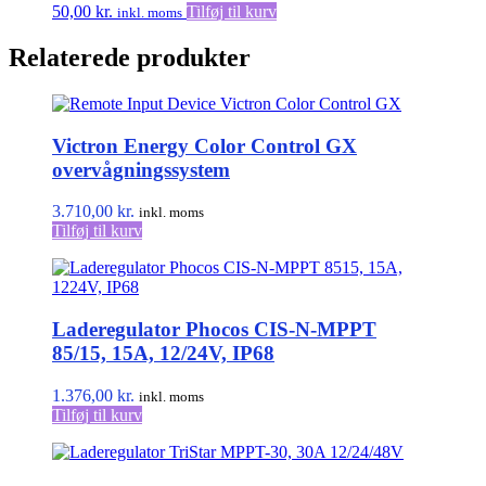
50,00
kr.
Tilføj til kurv
inkl. moms
Relaterede produkter
Victron Energy Color Control GX
overvågningssystem
3.710,00
kr.
inkl. moms
Tilføj til kurv
Laderegulator Phocos CIS-N-MPPT
85/15, 15A, 12/24V, IP68
1.376,00
kr.
inkl. moms
Tilføj til kurv