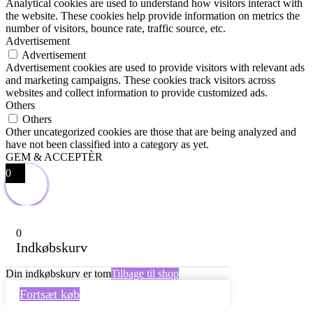
Analytical cookies are used to understand how visitors interact with
the website. These cookies help provide information on metrics the
number of visitors, bounce rate, traffic source, etc.
Advertisement
Advertisement
Advertisement cookies are used to provide visitors with relevant ads
and marketing campaigns. These cookies track visitors across
websites and collect information to provide customized ads.
Others
Others
Other uncategorized cookies are those that are being analyzed and
have not been classified into a category as yet.
GEM & ACCEPTÈR
0
0
Indkøbskurv
Din indkøbskurv er tom
Tilbage til shop
Fortsæt køb