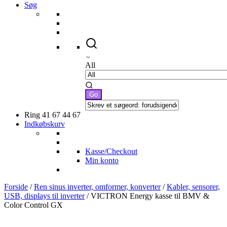
Søg
All
Ring 41 67 44 67
Indkøbskurv
Kasse/Checkout
Min konto
Forside
/
Ren sinus inverter, omformer, konverter
/
Kabler, sensorer,
USB, displays til inverter
/ VICTRON Energy kasse til BMV &
Color Control GX