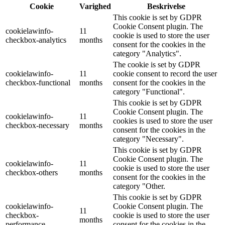
Cookie
Varighed
Beskrivelse
This cookie is set by GDPR
Cookie Consent plugin. The
cookielawinfo-
11
cookie is used to store the user
checkbox-analytics
months
consent for the cookies in the
category "Analytics".
The cookie is set by GDPR
cookielawinfo-
11
cookie consent to record the user
checkbox-functional
months
consent for the cookies in the
category "Functional".
This cookie is set by GDPR
Cookie Consent plugin. The
cookielawinfo-
11
cookies is used to store the user
checkbox-necessary
months
consent for the cookies in the
category "Necessary".
This cookie is set by GDPR
Cookie Consent plugin. The
cookielawinfo-
11
cookie is used to store the user
checkbox-others
months
consent for the cookies in the
category "Other.
This cookie is set by GDPR
cookielawinfo-
Cookie Consent plugin. The
11
checkbox-
cookie is used to store the user
months
performance
consent for the cookies in the