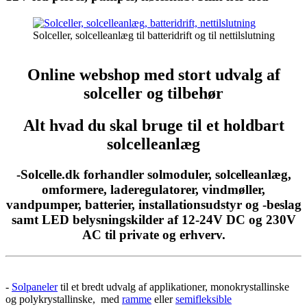
Solceller, solcelleanlæg til batteridrift og til nettilslutning
Online webshop med stort udvalg af
solceller og tilbehør
Alt hvad du skal bruge til et holdbart
solcelleanlæg
-Solcelle.dk forhandler solmoduler, solcelleanlæg,
omformere, laderegulatorer, vindmøller,
vandpumper, batterier, installationsudstyr og -beslag
samt LED belysningskilder af 12-24V DC og 230V
AC til private og erhverv.
-
Solpaneler
til et bredt udvalg af applikationer, monokrystallinske
og polykrystallinske, med
ramme
eller
semifleksible