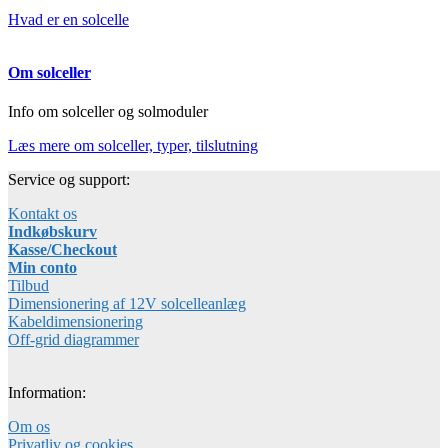
Hvad er en solcelle
Om solceller
Info om solceller og solmoduler
Læs mere om solceller, typer, tilslutning
Service og support:
Kontakt os
Indkøbskurv
Kasse/Checkout
Min conto
Tilbud
Dimensionering af 12V solcelleanlæg
Kabeldimensionering
Off-grid diagrammer
Information:
Om os
Privatliv og cookies