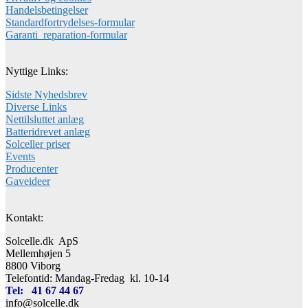
Handelsbetingelser
Standardfortrydelses-formular
Garanti_reparation-formular
Nyttige Links:
Sidste Nyhedsbrev
Diverse Links
Nettilsluttet anlæg
Batteridrevet anlæg
Solceller priser
Events
Producenter
Gaveideer
Kontakt:
Solcelle.dk ApS
Mellemhøjen 5
8800 Viborg
Telefontid: Mandag-Fredag kl. 10-14
Tel: 41 67 44 67
info@solcelle.dk