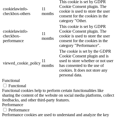
This cookie is set by GDPR
Cookie Consent plugin. The
cookielawinfo-
11
cookie is used to store the user
checkbox-others
months
consent for the cookies in the
category "Other.
This cookie is set by GDPR
cookielawinfo-
Cookie Consent plugin. The
11
checkbox-
cookie is used to store the user
months
performance
consent for the cookies in the
category "Performance".
The cookie is set by the GDPR
Cookie Consent plugin and is
11
used to store whether or not user
viewed_cookie_policy
months
has consented to the use of
cookies. It does not store any
personal data.
Functional
Functional
Functional cookies help to perform certain functionalities like
sharing the content of the website on social media platforms, collect
feedbacks, and other third-party features.
Performance
Performance
Performance cookies are used to understand and analyze the key