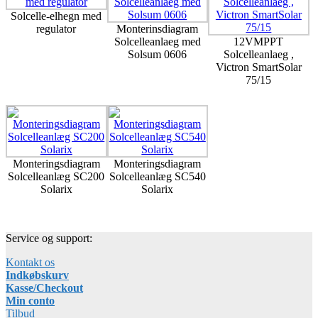
Solcelle-elhegn med
regulator
Monterinsdiagram
Solcelleanlaeg med
12VMPPT
Solsum 0606
Solcelleanlaeg ,
Victron SmartSolar
75/15
Monteringsdiagram
Monteringsdiagram
Solcelleanlæg SC200
Solcelleanlæg SC540
Solarix
Solarix
Service og support:
Kontakt os
Indkøbskurv
Kasse/Checkout
Min conto
Tilbud