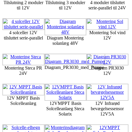
Tilslutning 2 moduler
Tilslutning 3 moduler
4 moduler tilsluttet
til 12V
til 12V
serie-parallel til 24V
4 solceller 12V
Montering Sol vind
tilsluttet serie-parallel
Diagram Montering
12V
solanlæg 48V
Diagram_PR3030_med_Pumpe
Montering Steca PR
Diagram PR3030
24V
12V
12V MPPT Basis
Solcelleanlæg
12VMPPT Basis
12V Infrarød
Solcelleanlaeg Steca
bevægelsessensor
Solarix
12V5A