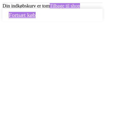
Din indkøbskurv er tom
Tilbage til shop
Fortsæt køb