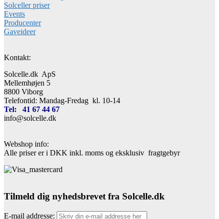
Solceller priser
Events
Producenter
Gaveideer
Kontakt:
Solcelle.dk ApS
Mellemhøjen 5
8800 Viborg
Telefontid: Mandag-Fredag kl. 10-14
Tel: 41 67 44 67
info@solcelle.dk
Webshop info:
Alle priser er i DKK inkl. moms og eksklusiv fragtgebyr
Tilmeld dig nyhedsbrevet fra Solcelle.dk
E-mail addresse: