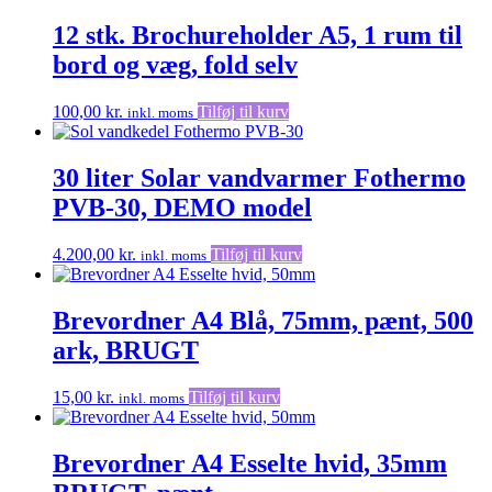
12 stk. Brochureholder A5, 1 rum til
bord og væg, fold selv
100,00
kr.
Tilføj til kurv
inkl. moms
30 liter Solar vandvarmer Fothermo
PVB-30, DEMO model
4.200,00
kr.
Tilføj til kurv
inkl. moms
Brevordner A4 Blå, 75mm, pænt, 500
ark, BRUGT
15,00
kr.
Tilføj til kurv
inkl. moms
Brevordner A4 Esselte hvid, 35mm