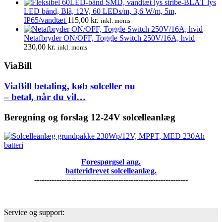
LED bånd, Blå, 12V, 60 LEDs/m, 3,6 W/m, 5m,
IP65/vandtæt
115,00
kr.
inkl. moms
Netafbryder ON/OFF, Toggle Switch 250V/16A, hvid
230,00
kr.
inkl. moms
ViaBill
ViaBill betaling, køb solceller nu
– betal, når du vil…
Beregning og forslag 12-24V solcelleanlæg
Forespørgsel ang.
batteridrevet solcelleanlæg.
--------------------------------------------------------------
Service og support: