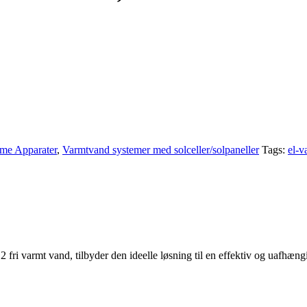
me Apparater
,
Varmtvand systemer med solceller/solpaneller
Tags:
el-v
rmt vand, tilbyder den ideelle løsning til en effektiv og uafhængig e