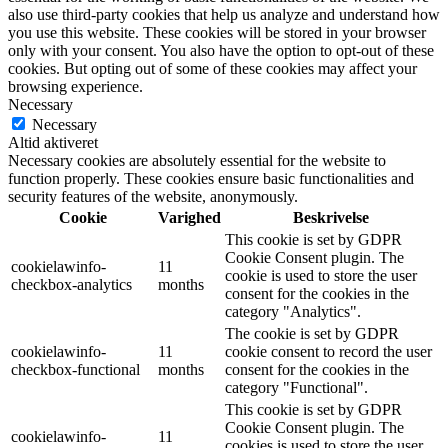
also use third-party cookies that help us analyze and understand how
you use this website. These cookies will be stored in your browser
only with your consent. You also have the option to opt-out of these
cookies. But opting out of some of these cookies may affect your
browsing experience.
Necessary
Necessary
Altid aktiveret
Necessary cookies are absolutely essential for the website to
function properly. These cookies ensure basic functionalities and
security features of the website, anonymously.
Cookie
Varighed
Beskrivelse
This cookie is set by GDPR
Cookie Consent plugin. The
cookielawinfo-
11
cookie is used to store the user
checkbox-analytics
months
consent for the cookies in the
category "Analytics".
The cookie is set by GDPR
cookielawinfo-
11
cookie consent to record the user
checkbox-functional
months
consent for the cookies in the
category "Functional".
This cookie is set by GDPR
Cookie Consent plugin. The
cookielawinfo-
11
cookies is used to store the user