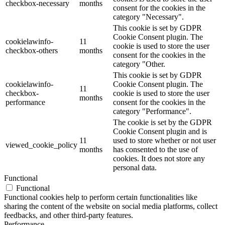
checkbox-necessary
months
consent for the cookies in the
category "Necessary".
This cookie is set by GDPR
Cookie Consent plugin. The
cookielawinfo-
11
cookie is used to store the user
checkbox-others
months
consent for the cookies in the
category "Other.
This cookie is set by GDPR
cookielawinfo-
Cookie Consent plugin. The
11
checkbox-
cookie is used to store the user
months
performance
consent for the cookies in the
category "Performance".
The cookie is set by the GDPR
Cookie Consent plugin and is
11
used to store whether or not user
viewed_cookie_policy
months
has consented to the use of
cookies. It does not store any
personal data.
Functional
Functional
Functional cookies help to perform certain functionalities like
sharing the content of the website on social media platforms, collect
feedbacks, and other third-party features.
Performance