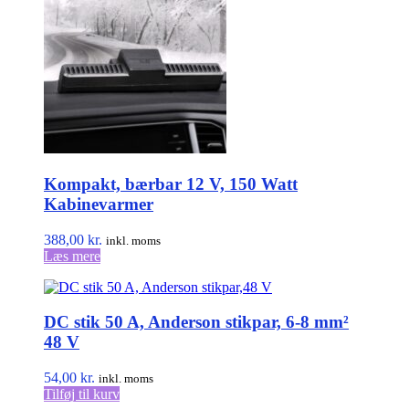
Kompakt, bærbar 12 V, 150 Watt
Kabinevarmer
388,00
kr.
inkl. moms
Læs mere
DC stik 50 A, Anderson stikpar, 6-8 mm²
48 V
54,00
kr.
inkl. moms
Tilføj til kurv