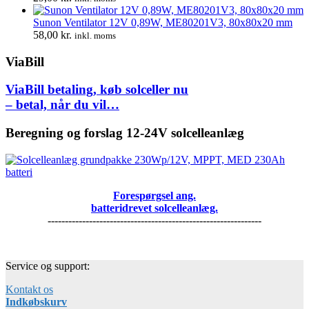
Sunon Ventilator 12V 0,89W, ME80201V3, 80x80x20 mm
58,00
kr.
inkl. moms
ViaBill
ViaBill betaling, køb solceller nu
– betal, når du vil…
Beregning og forslag 12-24V solcelleanlæg
Forespørgsel ang.
batteridrevet solcelleanlæg.
--------------------------------------------------------------
Service og support:
Kontakt os
Indkøbskurv