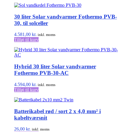
30 liter Solar vandvarmer Fothermo PVB-
30, til solceller
4.581,00
kr.
inkl. moms
Tilføj til kurv
Hybrid 30 liter Solar vandvarmer
Fothermo PVB-30-AC
4.594,00
kr.
inkl. moms
Tilføj til kurv
Batterikabel rød / sort 2 x 4,0 mm² i
kabeltværsnit
26,00
kr.
inkl. moms