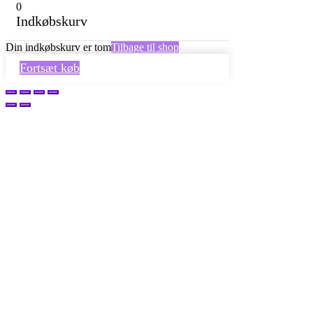
0
Indkøbskurv
Din indkøbskurv er tom
Tilbage til shop
Fortsæt køb