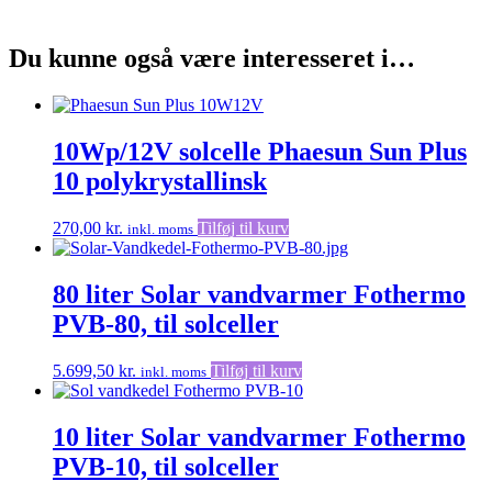
Du kunne også være interesseret i…
10Wp/12V solcelle Phaesun Sun Plus
10 polykrystallinsk
270,00
kr.
Tilføj til kurv
inkl. moms
80 liter Solar vandvarmer Fothermo
PVB-80, til solceller
5.699,50
kr.
Tilføj til kurv
inkl. moms
10 liter Solar vandvarmer Fothermo
PVB-10, til solceller