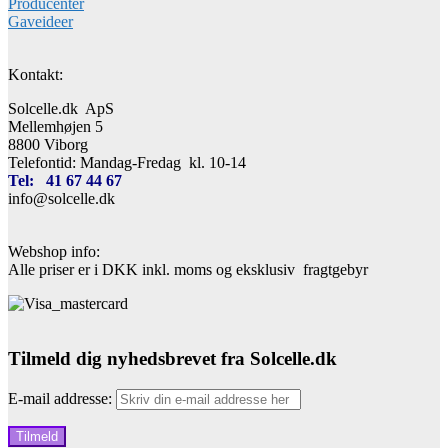
Producenter
Gaveideer
Kontakt:
Solcelle.dk ApS
Mellemhøjen 5
8800 Viborg
Telefontid: Mandag-Fredag kl. 10-14
Tel: 41 67 44 67
info@solcelle.dk
Webshop info:
Alle priser er i DKK inkl. moms og eksklusiv fragtgebyr
Tilmeld dig nyhedsbrevet fra Solcelle.dk
E-mail addresse: