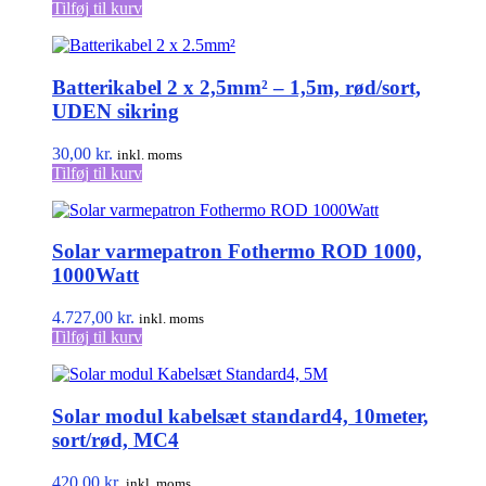
Tilføj til kurv
Batterikabel 2 x 2,5mm² – 1,5m, rød/sort,
UDEN sikring
30,00
kr.
inkl. moms
Tilføj til kurv
Solar varmepatron Fothermo ROD 1000,
1000Watt
4.727,00
kr.
inkl. moms
Tilføj til kurv
Solar modul kabelsæt standard4, 10meter,
sort/rød, MC4
420,00
kr.
inkl. moms