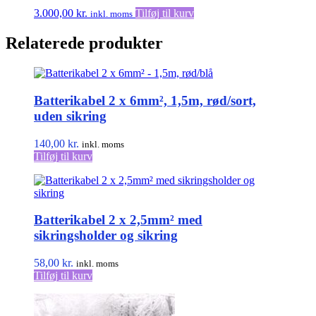
3.000,00
kr.
Tilføj til kurv
inkl. moms
Relaterede produkter
Batterikabel 2 x 6mm², 1,5m, rød/sort,
uden sikring
140,00
kr.
inkl. moms
Tilføj til kurv
Batterikabel 2 x 2,5mm² med
sikringsholder og sikring
58,00
kr.
inkl. moms
Tilføj til kurv