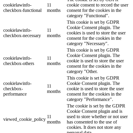
cookielawinfo-
11
cookie consent to record the user
checkbox-functional
months
consent for the cookies in the
category "Functional".
This cookie is set by GDPR
Cookie Consent plugin. The
cookielawinfo-
11
cookies is used to store the user
checkbox-necessary
months
consent for the cookies in the
category "Necessary".
This cookie is set by GDPR
Cookie Consent plugin. The
cookielawinfo-
11
cookie is used to store the user
checkbox-others
months
consent for the cookies in the
category "Other.
This cookie is set by GDPR
cookielawinfo-
Cookie Consent plugin. The
11
checkbox-
cookie is used to store the user
months
performance
consent for the cookies in the
category "Performance".
The cookie is set by the GDPR
Cookie Consent plugin and is
11
used to store whether or not user
viewed_cookie_policy
months
has consented to the use of
cookies. It does not store any
personal data.