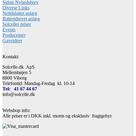
Sidste Nyhedsbrev
Diverse Links
Nettilsluttet anlæg
Batteridrevet anlæg
Solceller priser
Events
Producenter
Gaveideer
Kontakt:
Solcelle.dk ApS
Mellemhøjen 5
8800 Viborg
Telefontid: Mandag-Fredag kl. 10-14
Tel: 41 67 44 67
info@solcelle.dk
Webshop info:
Alle priser er i DKK inkl. moms og eksklusiv fragtgebyr