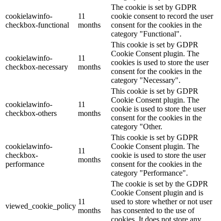
The cookie is set by GDPR
cookielawinfo-
11
cookie consent to record the user
checkbox-functional
months
consent for the cookies in the
category "Functional".
This cookie is set by GDPR
Cookie Consent plugin. The
cookielawinfo-
11
cookies is used to store the user
checkbox-necessary
months
consent for the cookies in the
category "Necessary".
This cookie is set by GDPR
Cookie Consent plugin. The
cookielawinfo-
11
cookie is used to store the user
checkbox-others
months
consent for the cookies in the
category "Other.
This cookie is set by GDPR
cookielawinfo-
Cookie Consent plugin. The
11
checkbox-
cookie is used to store the user
months
performance
consent for the cookies in the
category "Performance".
The cookie is set by the GDPR
Cookie Consent plugin and is
11
used to store whether or not user
viewed_cookie_policy
months
has consented to the use of
cookies. It does not store any