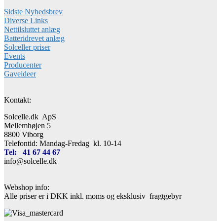
Sidste Nyhedsbrev
Diverse Links
Nettilsluttet anlæg
Batteridrevet anlæg
Solceller priser
Events
Producenter
Gaveideer
Kontakt:
Solcelle.dk ApS
Mellemhøjen 5
8800 Viborg
Telefontid: Mandag-Fredag kl. 10-14
Tel: 41 67 44 67
info@solcelle.dk
Webshop info:
Alle priser er i DKK inkl. moms og eksklusiv fragtgebyr