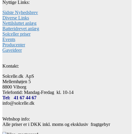
Nyttige Links:
Sidste Nyhedsbrev
Diverse Links
Nettilsluttet anlæg
Batteridrevet anlæg
Solceller priser
Events
Producenter
Gaveideer
Kontakt:
Solcelle.dk ApS
Mellemhøjen 5
8800 Viborg
Telefontid: Mandag-Fredag kl. 10-14
Tel: 41 67 44 67
info@solcelle.dk
Webshop info:
Alle priser er i DKK inkl. moms og eksklusiv fragtgebyr