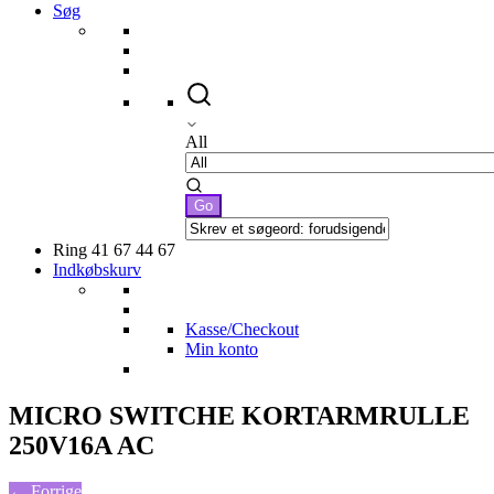
Søg
All
Ring 41 67 44 67
Indkøbskurv
Kasse/Checkout
Min konto
MICRO SWITCHE KORTARMRULLE
250V16A AC
← Forrige