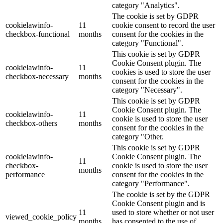
category "Analytics".
The cookie is set by GDPR
cookielawinfo-
11
cookie consent to record the user
checkbox-functional
months
consent for the cookies in the
category "Functional".
This cookie is set by GDPR
Cookie Consent plugin. The
cookielawinfo-
11
cookies is used to store the user
checkbox-necessary
months
consent for the cookies in the
category "Necessary".
This cookie is set by GDPR
Cookie Consent plugin. The
cookielawinfo-
11
cookie is used to store the user
checkbox-others
months
consent for the cookies in the
category "Other.
This cookie is set by GDPR
cookielawinfo-
Cookie Consent plugin. The
11
checkbox-
cookie is used to store the user
months
performance
consent for the cookies in the
category "Performance".
The cookie is set by the GDPR
Cookie Consent plugin and is
11
used to store whether or not user
viewed_cookie_policy
months
has consented to the use of