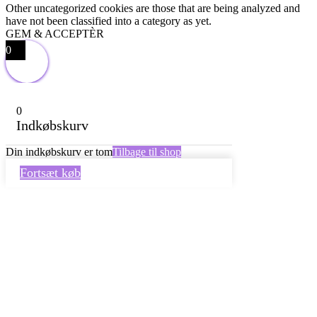
Other uncategorized cookies are those that are being analyzed and
have not been classified into a category as yet.
GEM & ACCEPTÈR
0
0
Indkøbskurv
Din indkøbskurv er tom
Tilbage til shop
Fortsæt køb