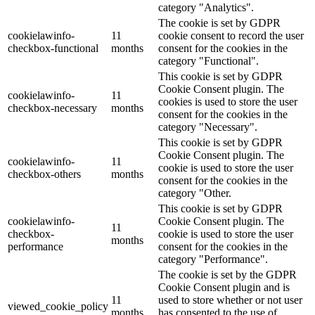
category "Analytics".
The cookie is set by GDPR
cookielawinfo-
11
cookie consent to record the user
checkbox-functional
months
consent for the cookies in the
category "Functional".
This cookie is set by GDPR
Cookie Consent plugin. The
cookielawinfo-
11
cookies is used to store the user
checkbox-necessary
months
consent for the cookies in the
category "Necessary".
This cookie is set by GDPR
Cookie Consent plugin. The
cookielawinfo-
11
cookie is used to store the user
checkbox-others
months
consent for the cookies in the
category "Other.
This cookie is set by GDPR
cookielawinfo-
Cookie Consent plugin. The
11
checkbox-
cookie is used to store the user
months
performance
consent for the cookies in the
category "Performance".
The cookie is set by the GDPR
Cookie Consent plugin and is
11
used to store whether or not user
viewed_cookie_policy
months
has consented to the use of