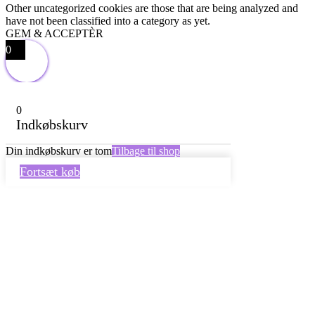
Other uncategorized cookies are those that are being analyzed and
have not been classified into a category as yet.
GEM & ACCEPTÈR
0
0
Indkøbskurv
Din indkøbskurv er tom
Tilbage til shop
Fortsæt køb