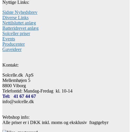
Nyttige Links:
Sidste Nyhedsbrev
Diverse Links
Nettilsluttet anlæg
Batteridrevet anlæg
Solceller priser
Events
Producenter
Gaveideer
Kontakt:
Solcelle.dk ApS
Mellemhøjen 5
8800 Viborg
Telefontid: Mandag-Fredag kl. 10-14
Tel: 41 67 44 67
info@solcelle.dk
Webshop info:
Alle priser er i DKK inkl. moms og eksklusiv fragtgebyr