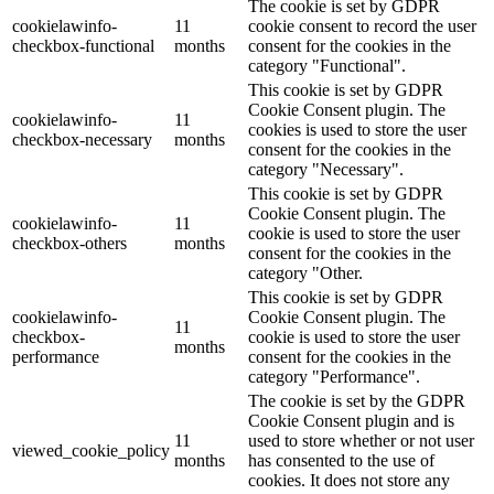
The cookie is set by GDPR
cookielawinfo-
11
cookie consent to record the user
checkbox-functional
months
consent for the cookies in the
category "Functional".
This cookie is set by GDPR
Cookie Consent plugin. The
cookielawinfo-
11
cookies is used to store the user
checkbox-necessary
months
consent for the cookies in the
category "Necessary".
This cookie is set by GDPR
Cookie Consent plugin. The
cookielawinfo-
11
cookie is used to store the user
checkbox-others
months
consent for the cookies in the
category "Other.
This cookie is set by GDPR
cookielawinfo-
Cookie Consent plugin. The
11
checkbox-
cookie is used to store the user
months
performance
consent for the cookies in the
category "Performance".
The cookie is set by the GDPR
Cookie Consent plugin and is
11
used to store whether or not user
viewed_cookie_policy
months
has consented to the use of
cookies. It does not store any