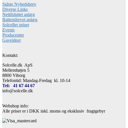
Sidste Nyhedsbrev
Diverse Links
Nettilsluttet anlæg
Batteridrevet anlæg
Solceller priser
Events
Producenter
Gaveideer
Kontakt:
Solcelle.dk ApS
Mellemhøjen 5
8800 Viborg
Telefontid: Mandag-Fredag kl. 10-14
Tel: 41 67 44 67
info@solcelle.dk
Webshop info:
Alle priser er i DKK inkl. moms og eksklusiv fragtgebyr