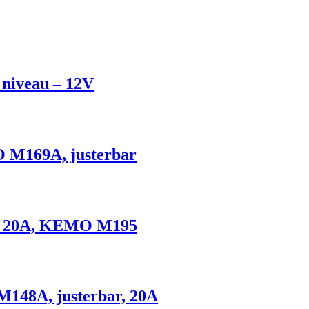
 niveau – 12V
 M169A, justerbar
x. 20A, KEMO M195
M148A, justerbar, 20A