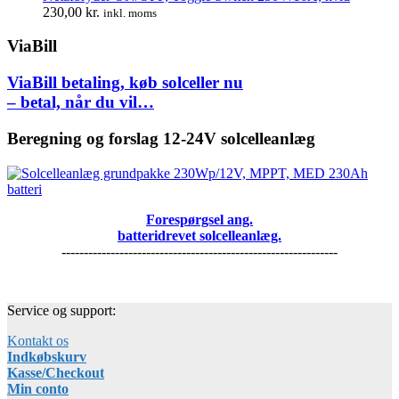
230,00
kr.
inkl. moms
ViaBill
ViaBill betaling, køb solceller nu
– betal, når du vil…
Beregning og forslag 12-24V solcelleanlæg
Forespørgsel ang.
batteridrevet solcelleanlæg.
--------------------------------------------------------------
Service og support:
Kontakt os
Indkøbskurv
Kasse/Checkout
Min conto