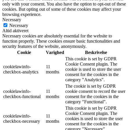
only with your consent. You also have the option to opt-out of these
cookies. But opting out of some of these cookies may affect your
browsing experience.
Necessary
Necessary
Altid aktiveret
Necessary cookies are absolutely essential for the website to
function properly. These cookies ensure basic functionalities and
security features of the website, anonymously.
Cookie
Varighed
Beskrivelse
This cookie is set by GDPR
Cookie Consent plugin. The
cookielawinfo-
11
cookie is used to store the user
checkbox-analytics
months
consent for the cookies in the
category "Analytics".
The cookie is set by GDPR
cookielawinfo-
11
cookie consent to record the user
checkbox-functional
months
consent for the cookies in the
category "Functional".
This cookie is set by GDPR
Cookie Consent plugin. The
cookielawinfo-
11
cookies is used to store the user
checkbox-necessary
months
consent for the cookies in the
category "Necessary".