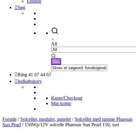
English
Søg
All
Ring 41 67 44 67
Indkøbskurv
Kasse/Checkout
Min konto
Forside
/
Solceller, moduler, paneler
/
Solceller med ramme Phaesun
Sun Pearl
/ 150Wp/12V solcelle Phaesun Sun Pearl 150, sort