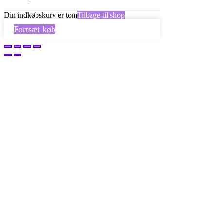
Din indkøbskurv er tom
Tilbage til shop
Fortsæt køb