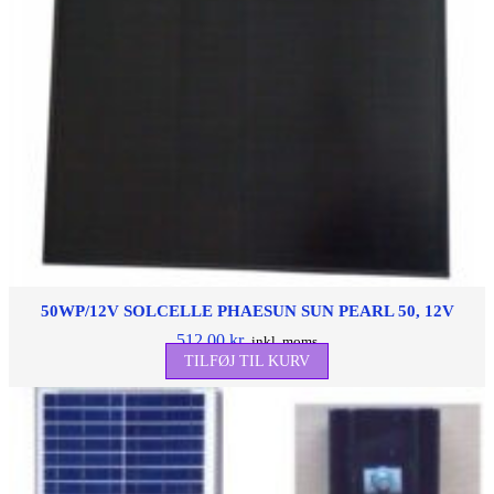
50WP/12V SOLCELLE PHAESUN SUN PEARL 50, 12V
512,00
kr.
inkl. moms
TILFØJ TIL KURV