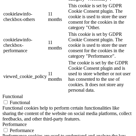
This cookie is set by GDPR
Cookie Consent plugin. The
cookielawinfo-
11
cookie is used to store the user
checkbox-others
months
consent for the cookies in the
category "Other.
This cookie is set by GDPR
cookielawinfo-
Cookie Consent plugin. The
11
checkbox-
cookie is used to store the user
months
performance
consent for the cookies in the
category "Performance".
The cookie is set by the GDPR
Cookie Consent plugin and is
11
used to store whether or not user
viewed_cookie_policy
months
has consented to the use of
cookies. It does not store any
personal data.
Functional
Functional
Functional cookies help to perform certain functionalities like
sharing the content of the website on social media platforms, collect
feedbacks, and other third-party features.
Performance
Performance
Performance cookies are used to understand and analyze the key