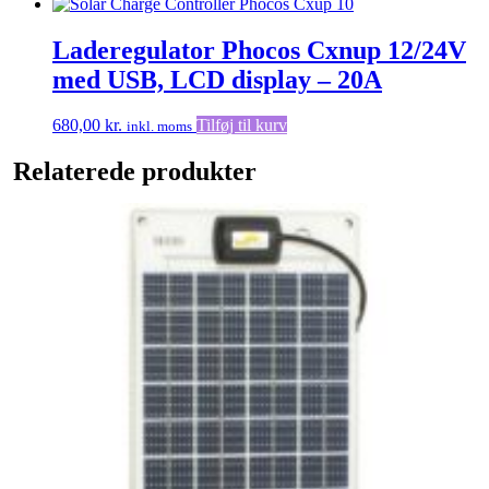
Laderegulator Phocos Cxnup 12/24V
med USB, LCD display – 20A
680,00
kr.
Tilføj til kurv
inkl. moms
Relaterede produkter