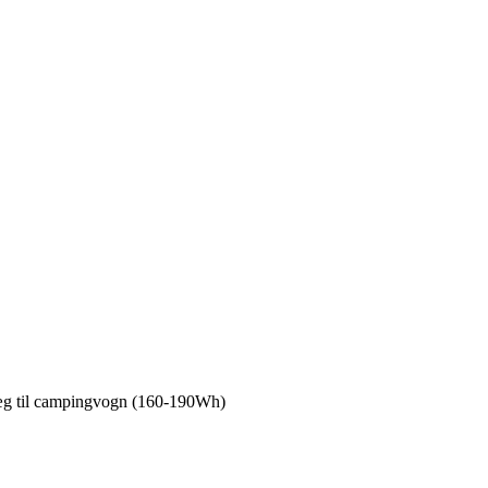
æg til campingvogn (160-190Wh)