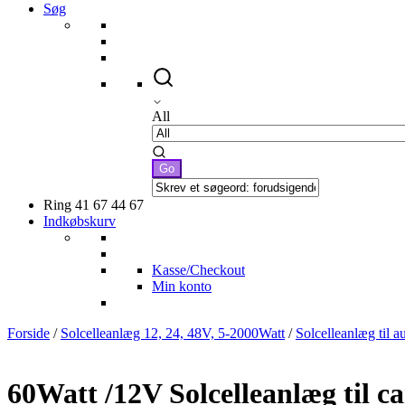
Søg
All
Ring 41 67 44 67
Indkøbskurv
Kasse/Checkout
Min konto
Forside
/
Solcelleanlæg 12, 24, 48V, 5-2000Watt
/
Solcelleanlæg til 
60Watt /12V Solcelleanlæg til