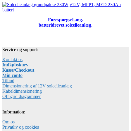
Forespørgsel ang.
batteridrevet solcelleanlæg.
--------------------------------------------------------------
Service og support:
Kontakt os
Indkøbskurv
Kasse/Checkout
Min conto
Tilbud
Dimensionering af 12V solcelleanlæg
Kabeldimensionering
Off-grid diagrammer
Information:
Om os
Privatliv og cookies