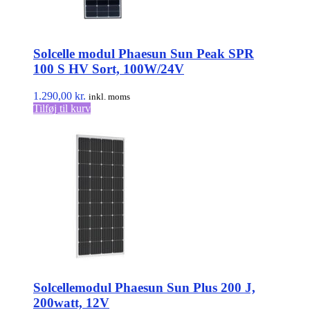
Solcelle modul Phaesun Sun Peak SPR
100 S HV Sort, 100W/24V
1.290,00
kr.
inkl. moms
Tilføj til kurv
Solcellemodul Phaesun Sun Plus 200 J,
200watt, 12V