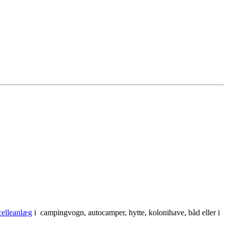
celleanlæg
i campingvogn, autocamper, hytte, kolonihave, båd eller i