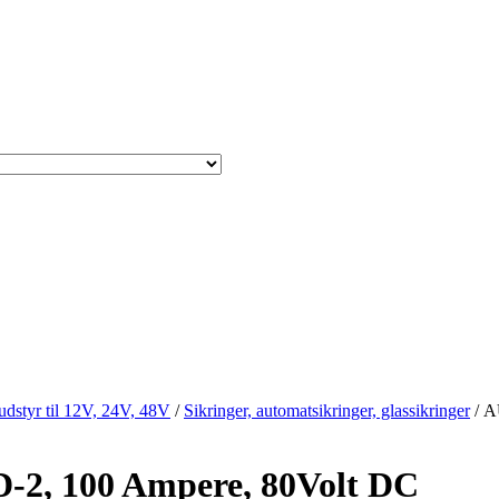
sudstyr til 12V, 24V, 48V
/
Sikringer, automatsikringer, glassikringer
/ A
, 100 Ampere, 80Volt DC