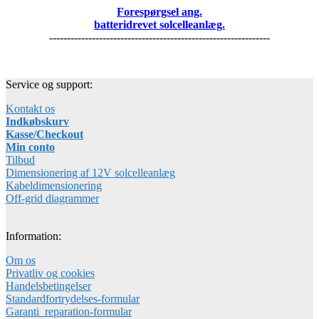
Forespørgsel ang.
batteridrevet solcelleanlæg.
--------------------------------------------------------------
Service og support:
Kontakt os
Indkøbskurv
Kasse/Checkout
Min conto
Tilbud
Dimensionering af 12V solcelleanlæg
Kabeldimensionering
Off-grid diagrammer
Information:
Om os
Privatliv og cookies
Handelsbetingelser
Standardfortrydelses-formular
Garanti_reparation-formular