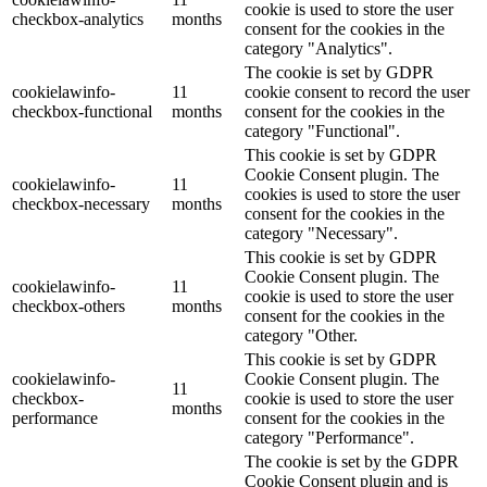
cookie is used to store the user
checkbox-analytics
months
consent for the cookies in the
category "Analytics".
The cookie is set by GDPR
cookielawinfo-
11
cookie consent to record the user
checkbox-functional
months
consent for the cookies in the
category "Functional".
This cookie is set by GDPR
Cookie Consent plugin. The
cookielawinfo-
11
cookies is used to store the user
checkbox-necessary
months
consent for the cookies in the
category "Necessary".
This cookie is set by GDPR
Cookie Consent plugin. The
cookielawinfo-
11
cookie is used to store the user
checkbox-others
months
consent for the cookies in the
category "Other.
This cookie is set by GDPR
cookielawinfo-
Cookie Consent plugin. The
11
checkbox-
cookie is used to store the user
months
performance
consent for the cookies in the
category "Performance".
The cookie is set by the GDPR
Cookie Consent plugin and is