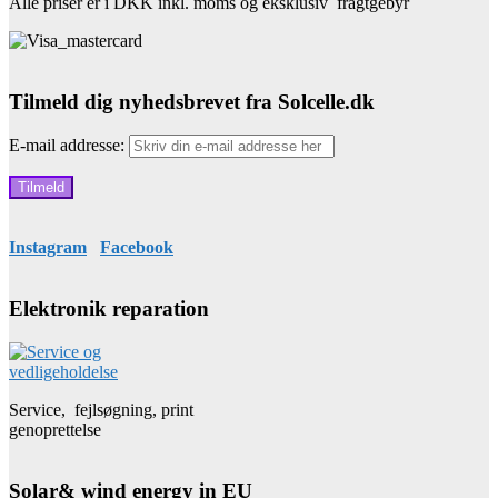
Alle priser er i DKK inkl. moms og eksklusiv fragtgebyr
Tilmeld dig nyhedsbrevet fra Solcelle.dk
E-mail addresse:
Instagram
Facebook
Elektronik reparation
Service, fejlsøgning, print
genoprettelse
Solar& wind energy in EU