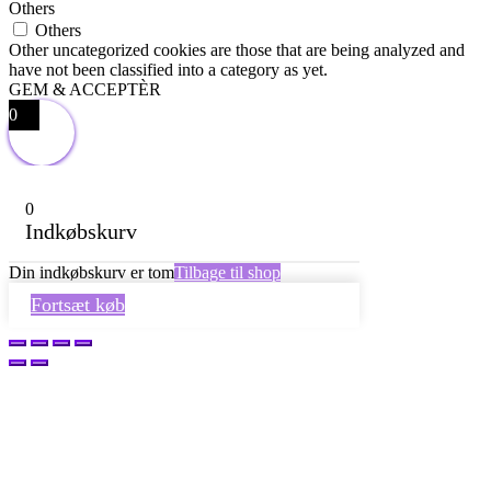
Others
Others
Other uncategorized cookies are those that are being analyzed and
have not been classified into a category as yet.
GEM & ACCEPTÈR
0
0
Indkøbskurv
Din indkøbskurv er tom
Tilbage til shop
Fortsæt køb