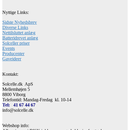
Nyttige Links:
Sidste Nyhedsbrev
Diverse Links
Nettilsluttet anlæg
Batteridrevet anlæg
Solceller priser
Events
Producenter
Gaveideer
Kontakt:
Solcelle.dk ApS
Mellemhøjen 5
8800 Viborg
Telefontid: Mandag-Fredag kl. 10-14
Tel: 41 67 44 67
info@solcelle.dk
Webshop info: