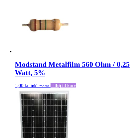
Modstand Metalfilm 560 Ohm / 0,25
Watt, 5%
1,00
kr.
Tilføj til kurv
inkl. moms