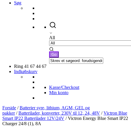
Søg
All
Ring 41 67 44 67
Indkøbskurv
Kasse/Checkout
Min konto
Forside
/
Batterier syre, lithium, AGM, GEL og
pakker
/
Batterilader, konverter, 230V til 12, 24, 48V
/
Victron Blue
Smart IP22 Batterilader 12V/24V
/ Victron Energy Blue Smart IP22
Charger 24/8 (1), 8A