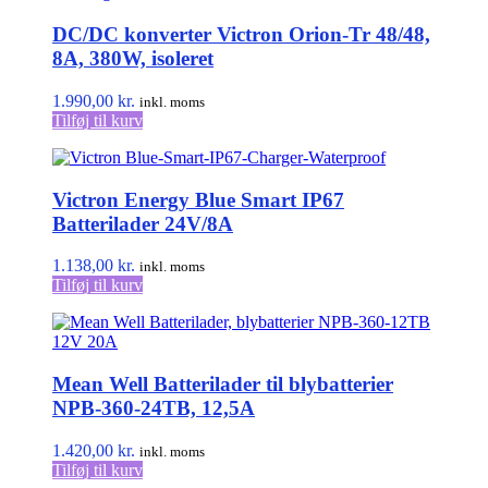
DC/DC konverter Victron Orion-Tr 48/48,
8A, 380W, isoleret
1.990,00
kr.
inkl. moms
Tilføj til kurv
Victron Energy Blue Smart IP67
Batterilader 24V/8A
1.138,00
kr.
inkl. moms
Tilføj til kurv
Mean Well Batterilader til blybatterier
NPB-360-24TB, 12,5A
1.420,00
kr.
inkl. moms
Tilføj til kurv