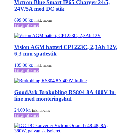
Victron Blue Smart IP65 Charger 24/5,
24V/5A med DC stik
899,00
kr.
inkl. moms
Tilføj til kurv
Vision AGM batteri CP1223C, 2,3Ah 12V,
6,3 mm spadestik
105,00
kr.
inkl. moms
Tilføj til kurv
GoodArk Brokobling RS804 8A 400V In-
line med monteringshul
24,00
kr.
inkl. moms
Tilføj til kurv