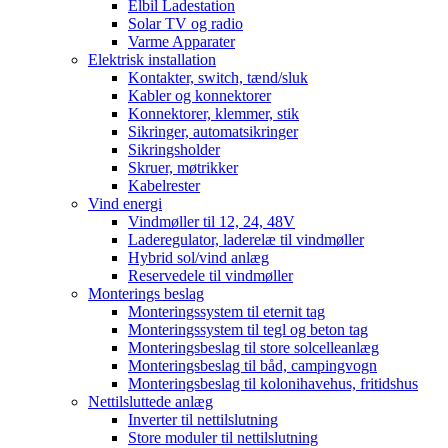
Elbil Ladestation
Solar TV og radio
Varme Apparater
Elektrisk installation
Kontakter, switch, tænd/sluk
Kabler og konnektorer
Konnektorer, klemmer, stik
Sikringer, automatsikringer
Sikringsholder
Skruer, møtrikker
Kabelrester
Vind energi
Vindmøller til 12, 24, 48V
Laderegulator, laderelæ til vindmøller
Hybrid sol/vind anlæg
Reservedele til vindmøller
Monterings beslag
Monteringssystem til eternit tag
Monteringssystem til tegl og beton tag
Monteringsbeslag til store solcelleanlæg
Monteringsbeslag til båd, campingvogn
Monteringsbeslag til kolonihavehus, fritidshus
Nettilsluttede anlæg
Inverter til nettilslutning
Store moduler til nettilslutning