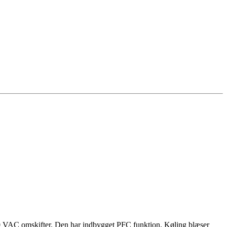
30 VAC omskifter. Den har indbygget PFC funktion. Køling blæser