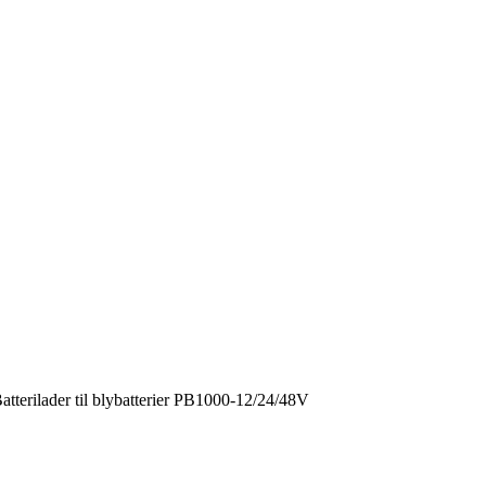
tterilader til blybatterier PB1000-12/24/48V