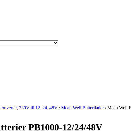
 konverter, 230V til 12, 24, 48V
/
Mean Well Batterilader
/ Mean Well Ba
atterier PB1000-12/24/48V