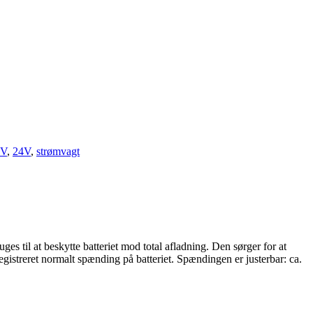
2V
,
24V
,
strømvagt
uges til at beskytte batteriet mod total afladning. Den sørger for at
gistreret normalt spænding på batteriet. Spændingen er justerbar: ca.