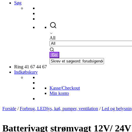
Søg
All
Ring 41 67 44 67
Indkøbskurv
Kasse/Checkout
Min konto
Forside
/
Forbrug, LEDlys, køl, pumper, ventilation
/
Led og belysnin
Batterivagt strømvagt 12V/ 24V