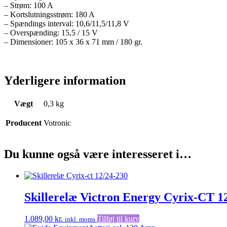
– Strøm: 100 A
– Kortslutningsstrøm: 180 A
– Spændings interval: 10,6/11,5/11,8 V
– Overspænding: 15,5 / 15 V
– Dimensioner: 105 x 36 x 71 mm / 180 gr.
Yderligere information
Vægt
0,3 kg
Producent
Votronic
Du kunne også være interesseret i…
Skillerelæ Victron Energy Cyrix-CT 
1.089,00
kr.
Tilføj til kurv
inkl. moms