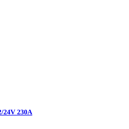
12/24V 230A