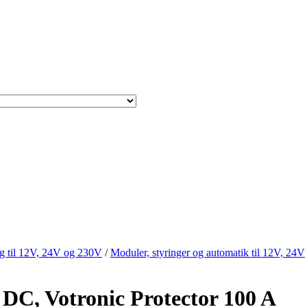
g til 12V, 24V og 230V
/
Moduler, styringer og automatik til 12V, 24V
 DC, Votronic Protector 100 A