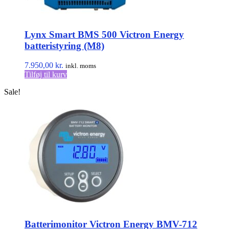
Lynx Smart BMS 500 Victron Energy
batteristyring (M8)
7.950,00
kr.
inkl. moms
Tilføj til kurv
Sale!
Batterimonitor Victron Energy BMV-712