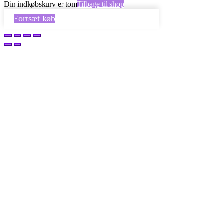
Din indkøbskurv er tom
Tilbage til shop
Fortsæt køb