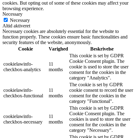
cookies. But opting out of some of these cookies may affect your
browsing experience.
Necessary
Necessary
Altid aktiveret
Necessary cookies are absolutely essential for the website to
function properly. These cookies ensure basic functionalities and
security features of the website, anonymously.
Cookie
Varighed
Beskrivelse
This cookie is set by GDPR
Cookie Consent plugin. The
cookielawinfo-
11
cookie is used to store the user
checkbox-analytics
months
consent for the cookies in the
category "Analytics".
The cookie is set by GDPR
cookielawinfo-
11
cookie consent to record the user
checkbox-functional
months
consent for the cookies in the
category "Functional".
This cookie is set by GDPR
Cookie Consent plugin. The
cookielawinfo-
11
cookies is used to store the user
checkbox-necessary
months
consent for the cookies in the
category "Necessary".
This cookie is set by GDPR