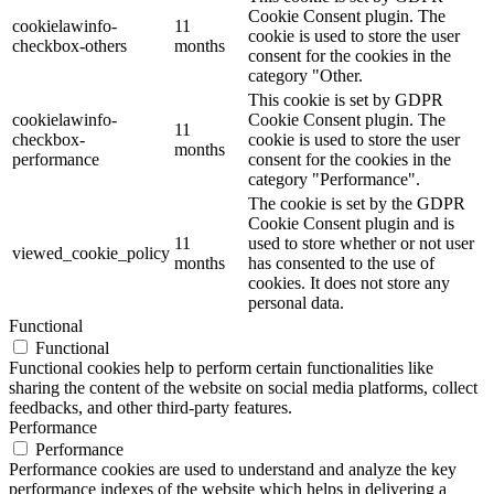
Cookie Consent plugin. The
cookielawinfo-
11
cookie is used to store the user
checkbox-others
months
consent for the cookies in the
category "Other.
This cookie is set by GDPR
cookielawinfo-
Cookie Consent plugin. The
11
checkbox-
cookie is used to store the user
months
performance
consent for the cookies in the
category "Performance".
The cookie is set by the GDPR
Cookie Consent plugin and is
11
used to store whether or not user
viewed_cookie_policy
months
has consented to the use of
cookies. It does not store any
personal data.
Functional
Functional
Functional cookies help to perform certain functionalities like
sharing the content of the website on social media platforms, collect
feedbacks, and other third-party features.
Performance
Performance
Performance cookies are used to understand and analyze the key
performance indexes of the website which helps in delivering a