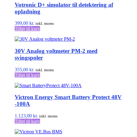
Votronic D+ simulator til detektering af
opladning
399,00
kr.
inkl. moms
Tilføj til kurv
30V Analog voltmeter PM-2 med
svingspoler
355,00
kr.
inkl. moms
Tilføj til kurv
Victron Energy Smart Battery Protect 48V
-100A
1.123,00
kr.
inkl. moms
Tilføj til kurv