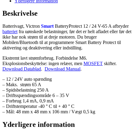
Yderligere information
Beskrivelse
Batterivagt, Victron
Smart
BatteryProtect 12 / 24 V-65 A afbryder
batteriet
fra uønskede belastninger, før det er helt afladet eller før det
ikke har nok strøm til at dreje motoren. Du bruger
Mobilen/Bluetooth til at programmere Smart Battery Protect til
aktivering og deaktivering eller indstilling.
Ekstremt lavt strømforbrug. Forbindelse M6.
Eksplosionsbeskyttelse: ingen relæer, men
MOSFET
skifter.
Download Datablad
.
Download Manual
.
– 12 / 24V auto spænding
– Maks. strøm 65 A
– Spidsbelastning 250 A
– Driftsspændingsområde 6 – 35 V
– Forbrug 1,4 mA, 0,9 mA
– Driftstemperatur -40 ° C til + 40 ° C
– Mål: 48 mm x 48 mm x 106 mm / Vægt 0,5 kg
Yderligere information